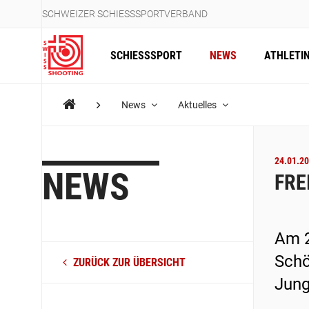
SCHWEIZER SCHIESSSPORTVERBAND
SCHIESSSPORT
NEWS
ATHLETI
News
Aktuelles
24.01.20
NEWS
FRE
Am 2
Schö
ZURÜCK ZUR ÜBERSICHT
Jung