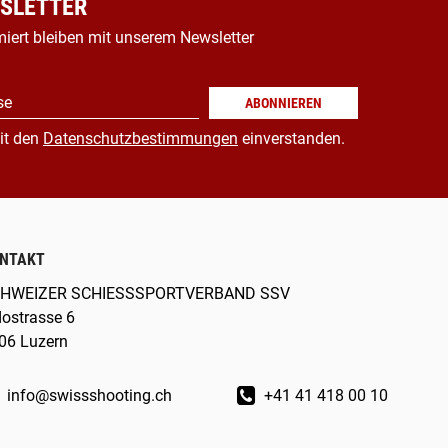
SLETTER
miert bleiben mit unserem Newsletter
se
ABONNIEREN
it den
Datenschutzbestimmungen
einverstanden.
NTAKT
HWEIZER SCHIESSSPORTVERBAND SSV
dostrasse 6
06 Luzern
info@swissshooting.ch
+41 41 418 00 10