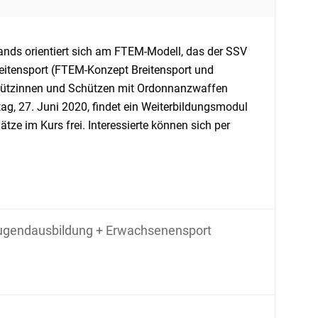
nds orientiert sich am FTEM-Modell, das der SSV
eitensport (FTEM-Konzept Breitensport und
hützinnen und Schützen mit Ordonnanzwaffen
, 27. Juni 2020, findet ein Weiterbildungsmodul
ze im Kurs frei. Interessierte können sich per
ugendausbildung + Erwachsenensport