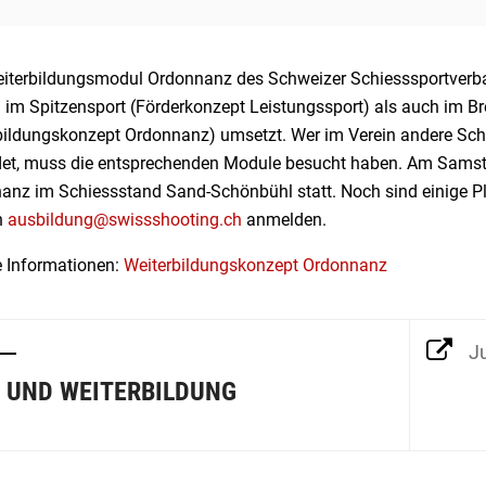
iterbildungsmodul Ordonnanz des Schweizer Schiesssportverba
 im Spitzensport (Förderkonzept Leistungssport) als auch im Br
bildungskonzept Ordonnanz) umsetzt. Wer im Verein andere Sc
det, muss die entsprechenden Module besucht haben. Am Samstag
nz im Schiessstand Sand-Schönbühl statt. Noch sind einige Plät
n
ausbildung@swissshooting.ch
anmelden.
e Informationen:
Weiterbildungskonzept Ordonnanz
J
 UND WEITERBILDUNG