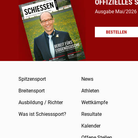
OFFIZIELLES
Ausgabe Mai/2026
BESTELLEN
Spitzensport
News
Breitensport
Athleten
Ausbildung / Richter
Wettkämpfe
Was ist Schiesssport?
Resultate
Kalender
Offene Stellen