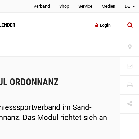
Verband
Shop
Service
Medien
DE
LENDER
Login
DUL ORDONNANZ
chiesssportverband im Sand-
nnanz. Das Modul richtet sich an