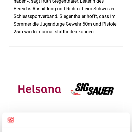
haben», sagt Ruth Siegenthaler, Leiterin des
Bereichs Ausbildung und Richter beim Schweizer
Schiesssportverband. Siegenthaler hofft, dass im
Sommer die Jugendtage Gewehr 50m und Pistole
25m wieder normal stattfinden können.