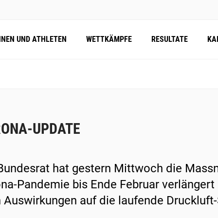
NNEN UND ATHLETEN
WETTKÄMPFE
RESULTATE
KA
ONA-UPDATE
Bundesrat hat gestern Mittwoch die Mas
na-Pandemie bis Ende Februar verlängert u
 Auswirkungen auf die laufende Druckluft