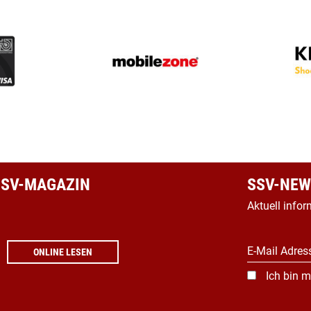
 SSV-MAGAZIN
SSV-NEW
Aktuell infor
E-Mail Adres
ONLINE LESEN
Ich bin m