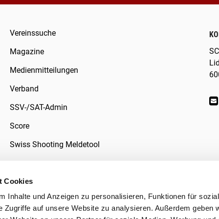
Vereinssuche
KO
SC
Magazine
Li
Medienmitteilungen
60
Verband
SSV-/SAT-Admin
Score
Swiss Shooting Meldetool
t Cookies
 Inhalte und Anzeigen zu personalisieren, Funktionen für sozia
klärung
e Zugriffe auf unsere Website zu analysieren. Außerdem geben w