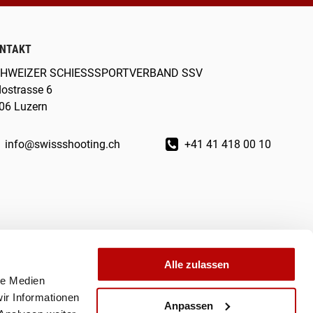
NTAKT
HWEIZER SCHIESSSPORTVERBAND SSV
dostrasse 6
06 Luzern
info@swissshooting.ch
+41 41 418 00 10
Alle zulassen
le Medien
ir Informationen
Anpassen