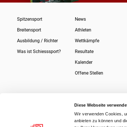
Spitzensport
News
Breitensport
Athleten
Ausbildung / Richter
Wettkämpfe
Was ist Schiesssport?
Resultate
Kalender
Offene Stellen
Diese Webseite verwende
Wir verwenden Cookies, um
Impressum
Rechtliches
Datenschutzer
anbieten zu können und di