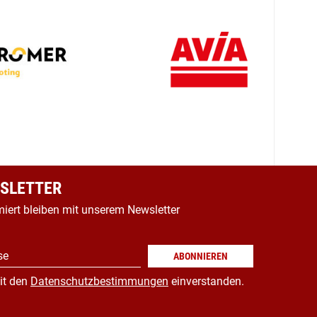
SLETTER
miert bleiben mit unserem Newsletter
se
ABONNIEREN
it den
Datenschutzbestimmungen
einverstanden.