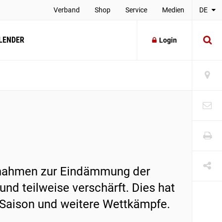
Verband
Shop
Service
Medien
DE
LENDER
Login
snahmen zur Eindämmung der
nd teilweise verschärft. Dies hat
-Saison und weitere Wettkämpfe.