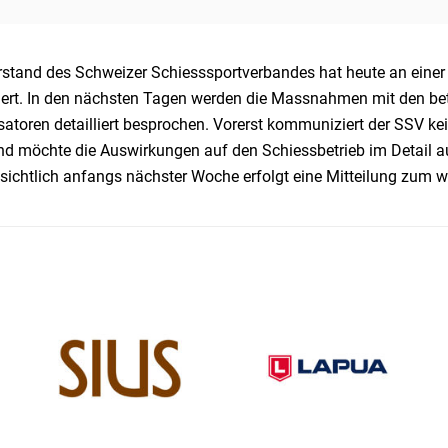
rstand des Schweizer Schiesssportverbandes hat heute an einer 
iert. In den nächsten Tagen werden die Massnahmen mit den be
satoren detailliert besprochen. Vorerst kommuniziert der SSV 
nd möchte die Auswirkungen auf den Schiessbetrieb im Detail 
sichtlich anfangs nächster Woche erfolgt eine Mitteilung zum w