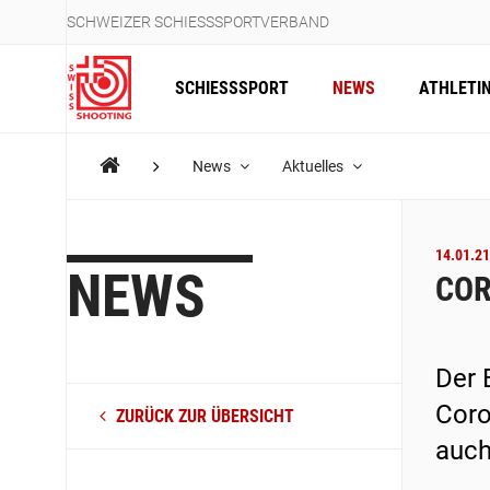
SCHWEIZER SCHIESSSPORTVERBAND
SCHIESSSPORT
NEWS
ATHLETI
News
Aktuelles
14.01.21
NEWS
COR
Der 
Coro
ZURÜCK ZUR ÜBERSICHT
auch