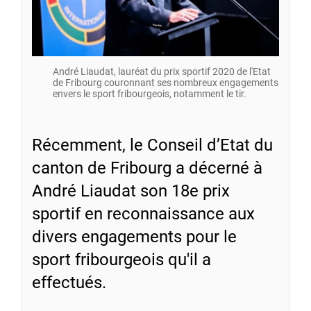
André Liaudat, lauréat du prix sportif 2020 de l'Etat
de Fribourg couronnant ses nombreux engagements
envers le sport fribourgeois, notamment le tir.
Récemment, le Conseil d’Etat du
canton de Fribourg a décerné à
André Liaudat son 18e prix
sportif en reconnaissance aux
divers engagements pour le
sport fribourgeois qu'il a
effectués.