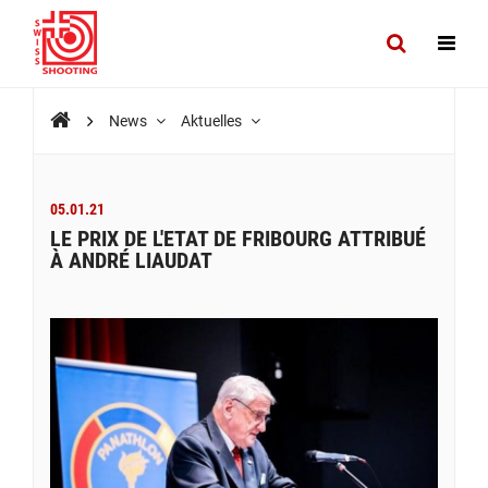
News
Aktuelles
05.01.21
LE PRIX DE L'ETAT DE FRIBOURG ATTRIBUÉ
À ANDRÉ LIAUDAT