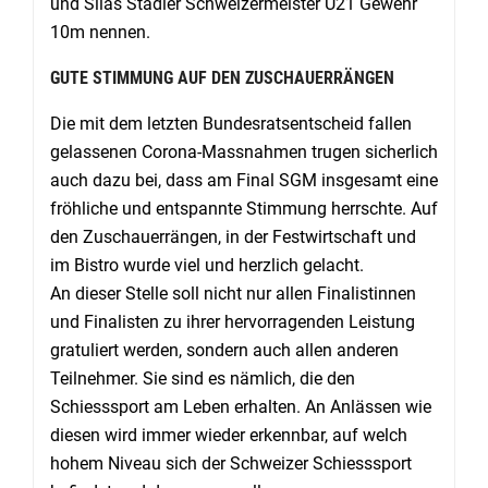
und Silas Stadler Schweizermeister U21 Gewehr
10m nennen.
GUTE STIMMUNG AUF DEN ZUSCHAUERRÄNGEN
Die mit dem letzten Bundesratsentscheid fallen
gelassenen Corona-Massnahmen trugen sicherlich
auch dazu bei, dass am Final SGM insgesamt eine
fröhliche und entspannte Stimmung herrschte. Auf
den Zuschauerrängen, in der Festwirtschaft und
im Bistro wurde viel und herzlich gelacht.
An dieser Stelle soll nicht nur allen Finalistinnen
und Finalisten zu ihrer hervorragenden Leistung
gratuliert werden, sondern auch allen anderen
Teilnehmer. Sie sind es nämlich, die den
Schiesssport am Leben erhalten. An Anlässen wie
diesen wird immer wieder erkennbar, auf welch
hohem Niveau sich der Schweizer Schiesssport