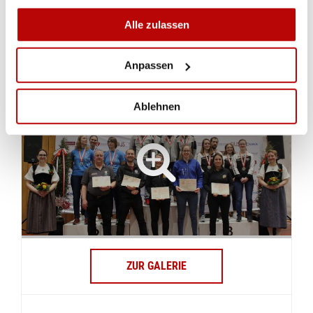
Junioren U17
Alle zulassen
PODESTBILDER UND IMPRESSIONEN
Anpassen
Ablehnen
ZUR GALERIE