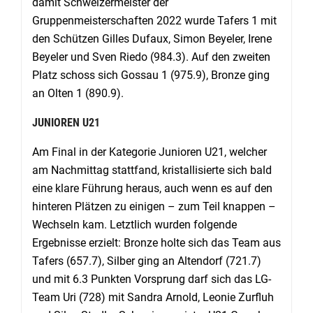
damit Schweizermeister der
Gruppenmeisterschaften 2022 wurde Tafers 1 mit
den Schützen Gilles Dufaux, Simon Beyeler, Irene
Beyeler und Sven Riedo (984.3). Auf den zweiten
Platz schoss sich Gossau 1 (975.9), Bronze ging
an Olten 1 (890.9).
JUNIOREN U21
Am Final in der Kategorie Junioren U21, welcher
am Nachmittag stattfand, kristallisierte sich bald
eine klare Führung heraus, auch wenn es auf den
hinteren Plätzen zu einigen – zum Teil knappen –
Wechseln kam. Letztlich wurden folgende
Ergebnisse erzielt: Bronze holte sich das Team aus
Tafers (657.7), Silber ging an Altendorf (721.7)
und mit 6.3 Punkten Vorsprung darf sich das LG-
Team Uri (728) mit Sandra Arnold, Leonie Zurfluh