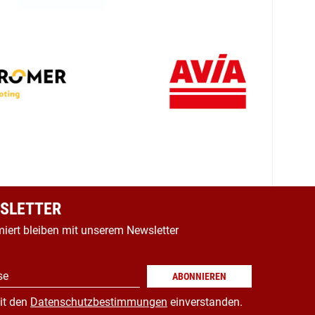
SLETTER
miert bleiben mit unserem Newsletter
se
ABONNIEREN
it den
Datenschutzbestimmungen
einverstanden.