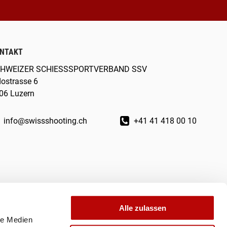
NTAKT
HWEIZER SCHIESSSPORTVERBAND SSV
dostrasse 6
06 Luzern
info@swissshooting.ch
+41 41 418 00 10
Alle zulassen
le Medien