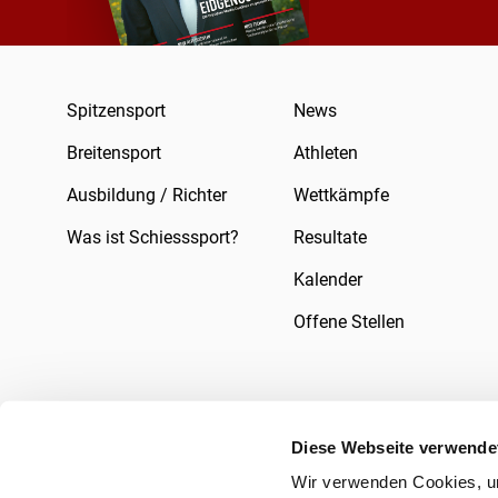
Spitzensport
News
Breitensport
Athleten
Ausbildung / Richter
Wettkämpfe
Was ist Schiesssport?
Resultate
Kalender
Offene Stellen
Diese Webseite verwende
Wir verwenden Cookies, um
Impressum
Rechtliches
Datenschutzer