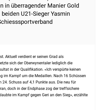
en in überragender Manier Gold
ie beiden U21-Sieger Yasmin
Schiesssportverband
st. Aktuell verdient er seinen Grad als
tzte sich der Oberwynentaler lediglich die
tat in der Qualifikation. «Ich verspürte keinen
rung im Kampf um die Medaillen. Nach 16 Schüssen
 24. Schuss auf 4,1 Punkte aus. Die neu für
an, doch in der Endphase zog der treffsichere
 glaubte im Kampf gegen Geri an den Sieg», erzählte