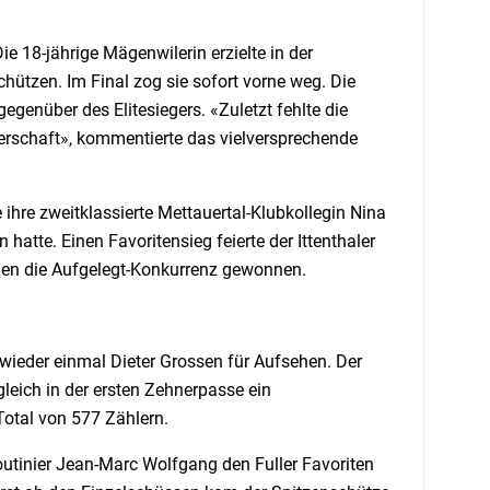
 18-jährige Mägenwilerin erzielte in der
hützen. Im Final zog sie sofort vorne weg. Die
egenüber des Elitesiegers. «Zuletzt fehlte die
terschaft», kommentierte das vielversprechende
 ihre zweitklassierte Mettauertal-Klubkollegin Nina
atte. Einen Favoritensieg feierte der Ittenthaler
egen die Aufgelegt-Konkurrenz gewonnen.
 wieder einmal Dieter Grossen für Aufsehen. Der
gleich in der ersten Zehnerpasse ein
Total von 577 Zählern.
Routinier Jean-Marc Wolfgang den Fuller Favoriten