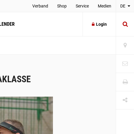
Verband
Shop
Service
Medien
DE
LENDER
Login
AKLASSE