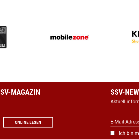
 SSV-MAGAZIN
SSV-NEW
Aktuell infor
E-Mail Adres
ONLINE LESEN
Ich bin m