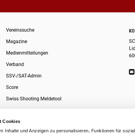
Vereinssuche
KO
SC
Magazine
Li
Medienmitteilungen
60
Verband
SSV-/SAT-Admin
Score
Swiss Shooting Meldetool
t Cookies
 Inhalte und Anzeigen zu personalisieren, Funktionen für sozia
klärung