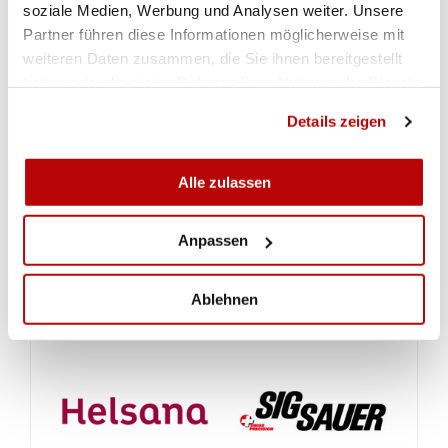
soziale Medien, Werbung und Analysen weiter. Unsere
Partner führen diese Informationen möglicherweise mit
Die ausführlichen Ranglisten und weitere
weiteren Daten zusammen, die Sie ihnen bereitgestellt
Informationen können auf der
Webseite des
haben oder die sie im Rahmen Ihrer Nutzung der Dienste
Zürcher Schiesssportverbandes ZHSV
eingesehen
gesammelt haben.
Details zeigen
werden
Alle zulassen
Anpassen
Ablehnen