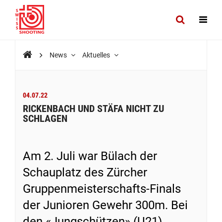
News
Aktuelles
04.07.22
RICKENBACH UND STÄFA NICHT ZU
SCHLAGEN
Am 2. Juli war Bülach der
Schauplatz des Zürcher
Gruppenmeisterschafts-Finals
der Junioren Gewehr 300m. Bei
den «Jungschützen» (U21)