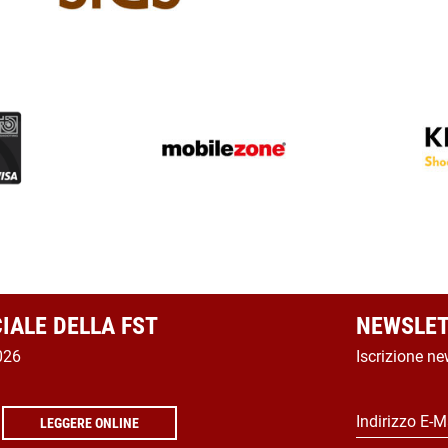
CIALE DELLA FST
NEWSLET
026
Iscrizione ne
Indirizzo E-M
LEGGERE ONLINE