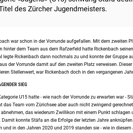
Titel des Zürcher Jugendmeisters.
bach war schon in der Vorrunde aufgefallen. Mit dem zweiten Pl
n hinter dem Team aus dem Rafzerfeld hatte Rickenbach seinen 
al legte Rickenbach dann nochmals zu und konnte der Gruppe a
 aus der Vorrunde damit auf den zweiten Platz verweisen. Diese
eren Stellenwert, war Rickenbach doch in den vergangenen Jahr
GENDER SIEG
Kategorie U15 hatte - wie nach der Vorrunde zu erwarten war - S
at das Team vom Zürichsee aber auch nicht zwingend gerechnet
 abnehmen, das wiederum Zwillikon mit einem Punkt schlagen un
 Damit konnte Stäfa an die Erfolge der letzten Jahre anknüpfen.
n und in den Jahren 2020 und 2019 standen sie - wie in diesem 