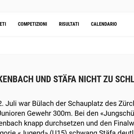
ETI
COMPETIZIONI
RISULTATI
CALENDARIO
KENBACH UND STÄFA NICHT ZU SCH
. Juli war Bülach der Schauplatz des Zür
Junioren Gewehr 300m. Bei den «Jungschü
enbach knapp durchsetzen und den Finalw
gorie «Jugend» (U15) schwang Stäfa deutli