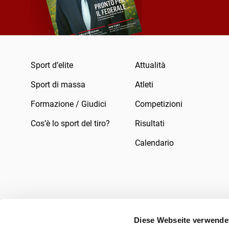
Sport d’elite
Attualità
Sport di massa
Atleti
Formazione / Giudici
Competizioni
Cos’è lo sport del tiro?
Risultati
Calendario
Diese Webseite verwende