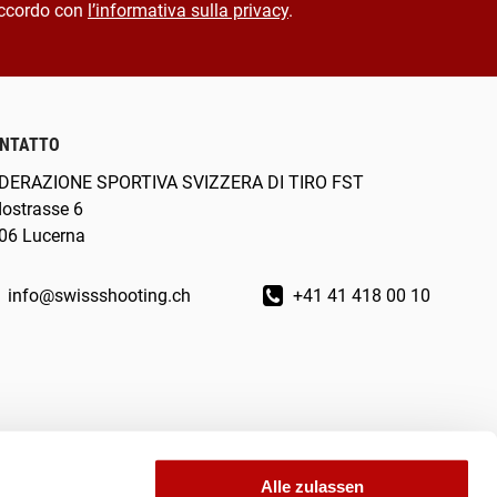
ccordo con
l’informativa sulla privacy
.
NTATTO
DERAZIONE SPORTIVA SVIZZERA DI TIRO FST
dostrasse 6
06 Lucerna
info@swissshooting.ch
+41 41 418 00 10
Alle zulassen