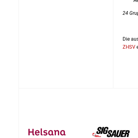
Ae
24 Gru
Die au
ZHSV
e