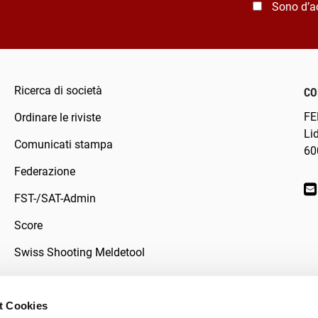
Sono d’a
Ricerca di società
CO
FE
Ordinare le riviste
Li
Comunicati stampa
60
Federazione
FST-/SAT-Admin
Score
Swiss Shooting Meldetool
t Cookies