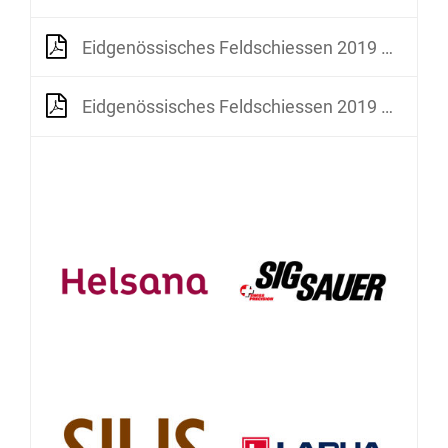
Eidgenössisches Feldschiessen 2019 Beteiligung 2009-2019
Eidgenössisches Feldschiessen 2019 Gesamtstatistik