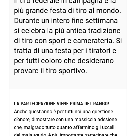
Il tiro federale in campagna è la
più grande festa di tiro al mondo.
Durante un intero fine settimana
si celebra la più antica tradizione
di tiro con sport e camerateria. Si
tratta di una festa per i tiratori e
per tutti coloro che desiderano
provare il tiro sportivo.
LA PARTECIPAZIONE VIENE PRIMA DEL RANGO!
Anche quest’anno è per tutti noi una questione
d’onore, dimostrare con una massiccia adesione
che, malgrado tutto quanto affermino gli uccelli
del malaugurio, è piu importante partecipare che