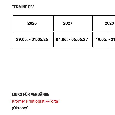
TERMINE EFS
2026
2027
2028
29.05. - 31.05.26
04.06. - 06.06.27
19.05. - 2
LINKS FÜR VERBÄNDE
Kromer Printlogistik-Portal
(Oktober)