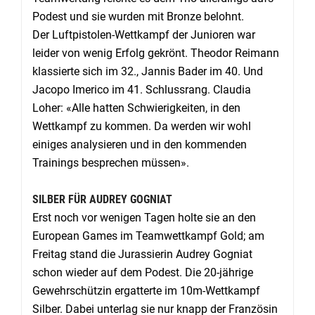
Podest und sie wurden mit Bronze belohnt.
Der Luftpistolen-Wettkampf der Junioren war
leider von wenig Erfolg gekrönt. Theodor Reimann
klassierte sich im 32., Jannis Bader im 40. Und
Jacopo Imerico im 41. Schlussrang. Claudia
Loher: «Alle hatten Schwierigkeiten, in den
Wettkampf zu kommen. Da werden wir wohl
einiges analysieren und in den kommenden
Trainings besprechen müssen».
SILBER FÜR AUDREY GOGNIAT
Erst noch vor wenigen Tagen holte sie an den
European Games im Teamwettkampf Gold; am
Freitag stand die Jurassierin Audrey Gogniat
schon wieder auf dem Podest. Die 20-jährige
Gewehrschützin ergatterte im 10m-Wettkampf
Silber. Dabei unterlag sie nur knapp der Französin