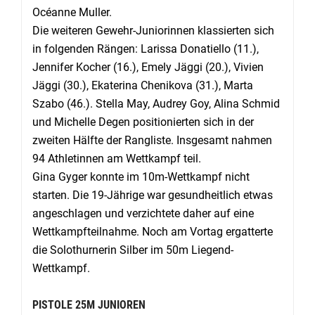
Océanne Muller.
Die weiteren Gewehr-Juniorinnen klassierten sich
in folgenden Rängen: Larissa Donatiello (11.),
Jennifer Kocher (16.), Emely Jäggi (20.), Vivien
Jäggi (30.), Ekaterina Chenikova (31.), Marta
Szabo (46.). Stella May, Audrey Goy, Alina Schmid
und Michelle Degen positionierten sich in der
zweiten Hälfte der Rangliste. Insgesamt nahmen
94 Athletinnen am Wettkampf teil.
Gina Gyger konnte im 10m-Wettkampf nicht
starten. Die 19-Jährige war gesundheitlich etwas
angeschlagen und verzichtete daher auf eine
Wettkampfteilnahme. Noch am Vortag ergatterte
die Solothurnerin Silber im 50m Liegend-
Wettkampf.
PISTOLE 25M JUNIOREN