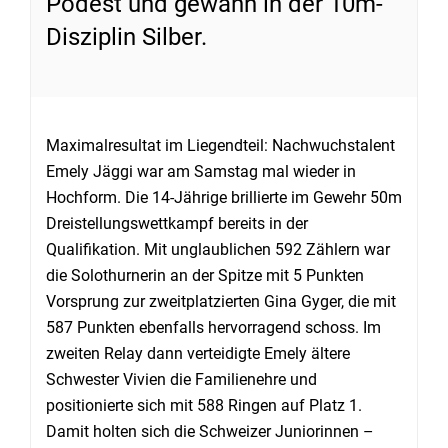
Podest und gewann in der 10m-
Disziplin Silber.
Maximalresultat im Liegendteil: Nachwuchstalent
Emely Jäggi war am Samstag mal wieder in
Hochform. Die 14-Jährige brillierte im Gewehr 50m
Dreistellungswettkampf bereits in der
Qualifikation. Mit unglaublichen 592 Zählern war
die Solothurnerin an der Spitze mit 5 Punkten
Vorsprung zur zweitplatzierten Gina Gyger, die mit
587 Punkten ebenfalls hervorragend schoss. Im
zweiten Relay dann verteidigte Emely ältere
Schwester Vivien die Familienehre und
positionierte sich mit 588 Ringen auf Platz 1.
Damit holten sich die Schweizer Juniorinnen –