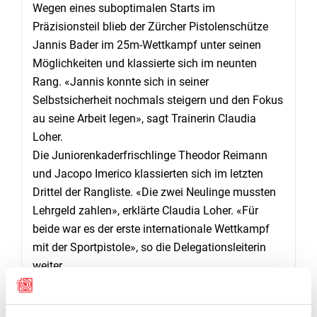
Wegen eines suboptimalen Starts im
Präzisionsteil blieb der Zürcher Pistolenschütze
Jannis Bader im 25m-Wettkampf unter seinen
Möglichkeiten und klassierte sich im neunten
Rang. «Jannis konnte sich in seiner
Selbstsicherheit nochmals steigern und den Fokus
au seine Arbeit legen», sagt Trainerin Claudia
Loher.
Die Juniorenkaderfrischlinge Theodor Reimann
und Jacopo Imerico klassierten sich im letzten
Drittel der Rangliste. «Die zwei Neulinge mussten
Lehrgeld zahlen», erklärte Claudia Loher. «Für
beide war es der erste internationale Wettkampf
mit der Sportpistole», so die Delegationsleiterin
weiter.
Damit beendeten die Juniorinnen und Junioren die
Shooting Hopes äusserst erfolgreich. Die