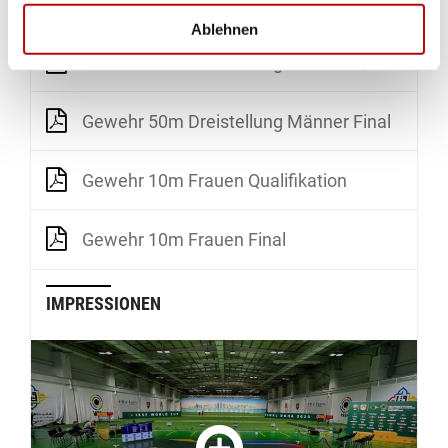
Gewehr 50m Dreistellung Frauen Final
Ablehnen
Gewehr 50m Dreistellung Männer Qualifikation
Gewehr 50m Dreistellung Männer Final
Gewehr 10m Frauen Qualifikation
Gewehr 10m Frauen Final
IMPRESSIONEN