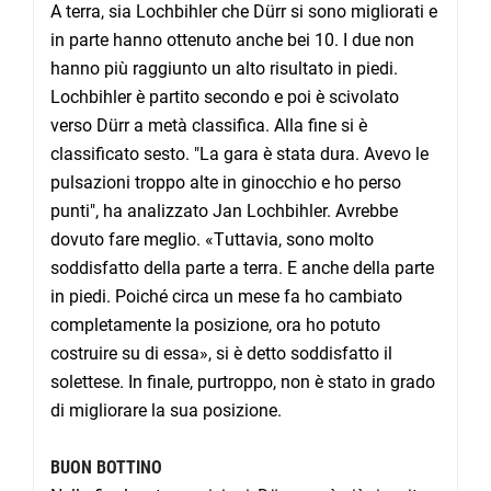
A terra, sia Lochbihler che Dürr si sono migliorati e
in parte hanno ottenuto anche bei 10. I due non
hanno più raggiunto un alto risultato in piedi.
Lochbihler è partito secondo e poi è scivolato
verso Dürr a metà classifica. Alla fine si è
classificato sesto. "La gara è stata dura. Avevo le
pulsazioni troppo alte in ginocchio e ho perso
punti", ha analizzato Jan Lochbihler. Avrebbe
dovuto fare meglio.
«T
uttavia, sono molto
soddisfatto della parte a terra. E anche della parte
in piedi. Poiché circa un mese fa ho cambiato
completamente la posizione, ora ho potuto
costruire su di essa
»
, si è detto soddisfatto il
solettese. In finale, purtroppo, non è stato in grado
di migliorare la sua posizione.
BUON BOTTINO