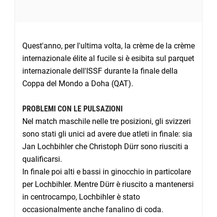
Quest'anno, per l'ultima volta, la crème de la crème
internazionale élite al fucile si è esibita sul parquet
internazionale dell'ISSF durante la finale della
Coppa del Mondo a Doha (QAT).
PROBLEMI CON LE PULSAZIONI
Nel match maschile nelle tre posizioni, gli svizzeri
sono stati gli unici ad avere due atleti in finale: sia
Jan Lochbihler che Christoph Dürr sono riusciti a
qualificarsi.
In finale poi alti e bassi in ginocchio in particolare
per Lochbihler. Mentre Dürr è riuscito a mantenersi
in centrocampo, Lochbihler è stato
occasionalmente anche fanalino di coda.