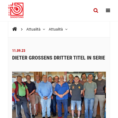
Attualità
Attualità
11.09.23
DIETER GROSSENS DRITTER TITEL IN SERIE