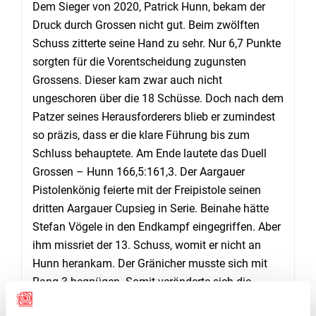
Dem Sieger von 2020, Patrick Hunn, bekam der
Druck durch Grossen nicht gut. Beim zwölften
Schuss zitterte seine Hand zu sehr. Nur 6,7 Punkte
sorgten für die Vorentscheidung zugunsten
Grossens. Dieser kam zwar auch nicht
ungeschoren über die 18 Schüsse. Doch nach dem
Patzer seines Herausforderers blieb er zumindest
so präzis, dass er die klare Führung bis zum
Schluss behauptete. Am Ende lautete das Duell
Grossen – Hunn 166,5:161,3. Der Aargauer
Pistolenkönig feierte mit der Freipistole seinen
dritten Aargauer Cupsieg in Serie. Beinahe hätte
Stefan Vögele in den Endkampf eingegriffen. Aber
ihm missriet der 13. Schuss, womit er nicht an
Hunn herankam. Der Gränicher musste sich mit
Rang 3 begnügen. Somit veränderte sich die
Podestbesetzung gegenüber des Vorjahres nicht.