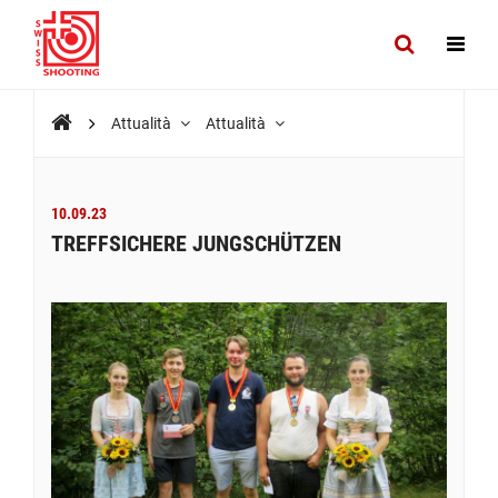
Attualità
Attualità
10.09.23
TREFFSICHERE JUNGSCHÜTZEN