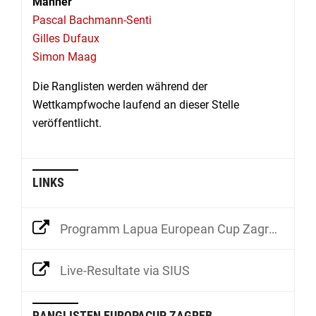
Männer
Pascal Bachmann-Senti
Gilles Dufaux
Simon Maag
Die Ranglisten werden während der
Wettkampfwoche laufend an dieser Stelle
veröffentlicht.
LINKS
Programm Lapua European Cup Zagreb & Croatia 2026
Live-Resultate via SIUS
RANGLISTEN EUROPACUP ZAGREB