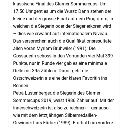
klassische Final des Glarner Sommercups. Um
17.50 Uhr geht es um die Wurst: Dann stehen der
kleine und der grosse Final auf dem Programm, in
welchen die Siegerin oder der Sieger erkoren wird
– dies wie erwähnt auf internationalem Niveau.
Das versprechen auch die Qualifikationsresultate,
allen voran Myriam Brühwiler (1991): Die
Gossauerin schoss in den Vorrunden vier Mal 399
Punkte, nur in Runde vier gab es eine minimale
Delle mit 395 Zählern. Damit geht die
Ostschweizerin als eine der klaren Favoritin ins
Rennen.
Petra Lustenberger, die Siegerin des Glarner
Sommercups 2019, weist 1986 Zähler auf. Mit der
Innerschweizerin ist also zu rechnen – genauso
wie mit dem letztjährigen Silbermedaillen-
Gewinner Lars Färber (1989). Ernthaft um vordere