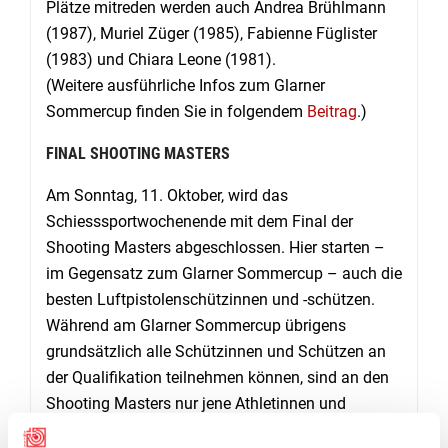
Plätze mitreden werden auch Andrea Brühlmann
(1987), Muriel Züger (1985), Fabienne Füglister
(1983) und Chiara Leone (1981).
(Weitere ausführliche Infos zum Glarner
Sommercup finden Sie in folgendem
Beitrag
.)
FINAL SHOOTING MASTERS
Am Sonntag, 11. Oktober, wird das
Schiesssportwochenende mit dem Final der
Shooting Masters abgeschlossen. Hier starten –
im Gegensatz zum Glarner Sommercup – auch die
besten Luftpistolenschützinnen und -schützen.
Während am Glarner Sommercup übrigens
grundsätzlich alle Schützinnen und Schützen an
der Qualifikation teilnehmen können, sind an den
Shooting Masters nur jene Athletinnen und
Athleten startberechtigt, die einem SSV-Kader