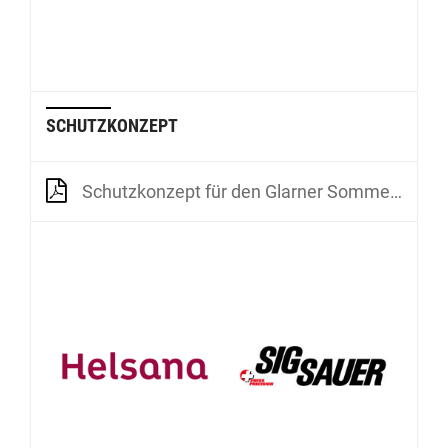
SCHUTZKONZEPT
Schutzkonzept für den Glarner Sommercup und den Final Shooting Masters