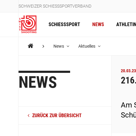
SCHWEIZER SCHIESSSPORTVERBAND
SCHIESSSPORT
NEWS
ATHLETI
News
Aktuelles
20.03.23
NEWS
216
Am S
Schü
ZURÜCK ZUR ÜBERSICHT