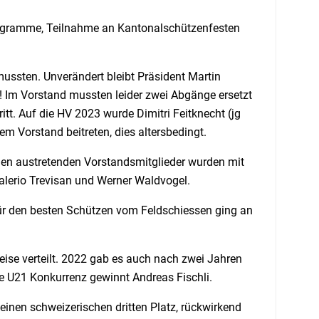
programme, Teilnahme an Kantonalschützenfesten
ussten. Unverändert bleibt Präsident Martin
! Im Vorstand mussten leider zwei Abgänge ersetzt
tt. Auf die HV 2023 wurde Dimitri Feitknecht (jg
m Vorstand beitreten, dies altersbedingt.
en austretenden Vorstandsmitglieder wurden mit
alerio Trevisan und Werner Waldvogel.
für den besten Schützen vom Feldschiessen ging an
ise verteilt. 2022 gab es auch nach zwei Jahren
e U21 Konkurrenz gewinnt Andreas Fischli.
nen schweizerischen dritten Platz, rückwirkend