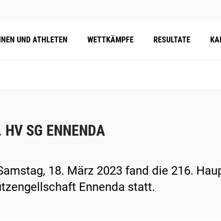
NNEN UND ATHLETEN
WETTKÄMPFE
RESULTATE
KA
. HV SG ENNENDA
amstag, 18. März 2023 fand die 216. Ha
tzengellschaft Ennenda statt.