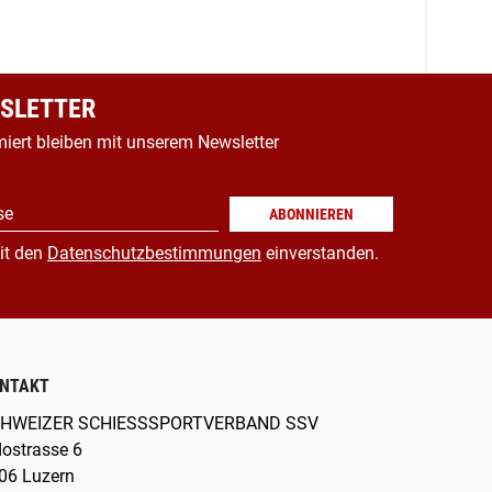
SLETTER
miert bleiben mit unserem Newsletter
se
ABONNIEREN
it den
Datenschutzbestimmungen
einverstanden.
NTAKT
HWEIZER SCHIESSSPORTVERBAND SSV
dostrasse 6
06 Luzern