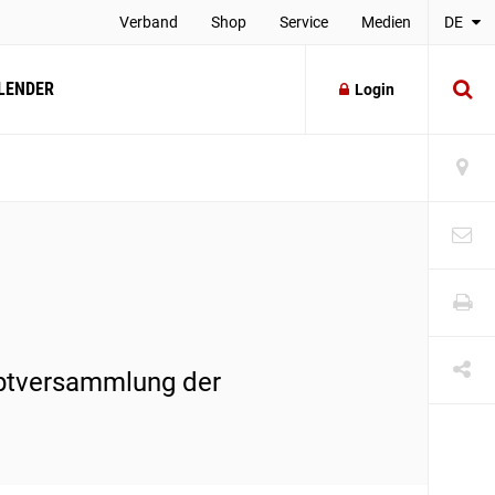
Verband
Shop
Service
Medien
DE
LENDER
Login
uptversammlung der