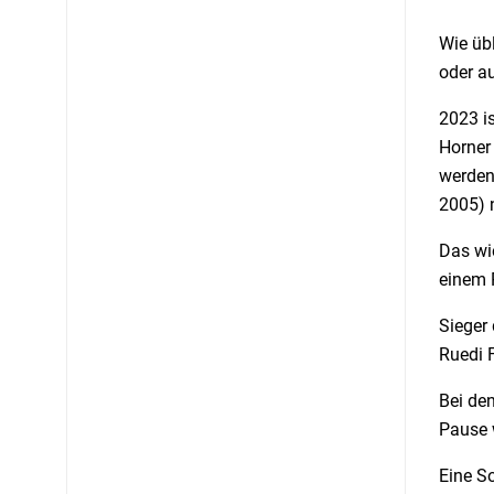
Wie üb
oder a
2023 is
Horner
werden.
2005) n
Das wi
einem 
Sieger
Ruedi 
Bei de
Pause 
Eine S