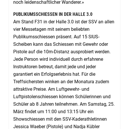
noch leidenschaftlicher Wanderer.»
PUBLIKUMSSCHIESSEN IN DER HALLE 3.0
Am Stand F31 in der Halle 3.0 ist der SSV an allen
vier Messetagen mit seinem beliebten
Publikumsschiessen präsent. Auf 15 SIUS-
Scheiben kann das Schiessen mit Gewehr oder
Pistole auf die 10m-Distanz ausprobiert werden.
Jede Person wird individuell durch erfahrene
Instruktoren betreut, damit jede und jeder
garantiert ein Erfolgserlebnis hat. Für die
Treffsichersten winken an der Monatura zudem
attraktive Preise. Am Luftgewehr- und
Luftpistolenschiessen können Schülerinnen und
Schüler ab 8 Jahren teilnehmen. Am Samstag, 25.
März findet um 11:00 und 13:15 Uhr ein
Showschiessen mit den SSV-Kaderathletinnen
Jessica Waeber (Pistole) und Nadja Kübler