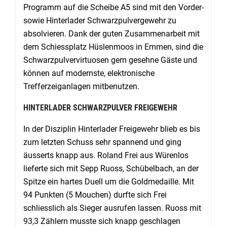
Programm auf die Scheibe A5 sind mit den Vorder-
sowie Hinterlader Schwarzpulvergewehr zu
absolvieren. Dank der guten Zusammenarbeit mit
dem Schiessplatz Hüslenmoos in Emmen, sind die
Schwarzpulvervirtuosen gern gesehne Gäste und
können auf modernste, elektronische
Trefferzeiganlagen mitbenutzen.
HINTERLADER SCHWARZPULVER FREIGEWEHR
In der Disziplin Hinterlader Freigewehr blieb es bis
zum letzten Schuss sehr spannend und ging
äusserts knapp aus. Roland Frei aus Würenlos
lieferte sich mit Sepp Ruoss, Schübelbach, an der
Spitze ein hartes Duell um die Goldmedaille. Mit
94 Punkten (5 Mouchen) durfte sich Frei
schliesslich als Sieger ausrufen lassen. Ruoss mit
93,3 Zählern musste sich knapp geschlagen