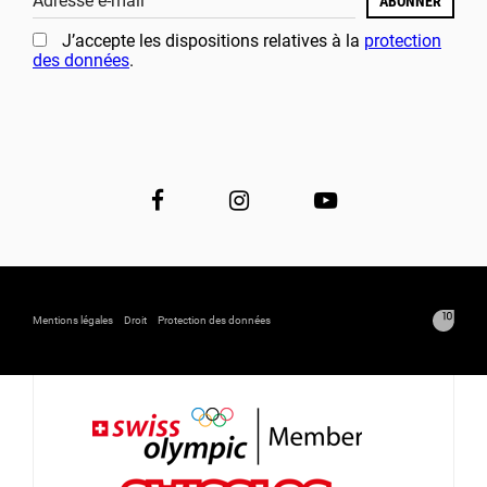
Adresse e-mail
ABONNER
J’accepte les dispositions relatives à la
protection
des données
.
Mentions légales
Droit
Protection des données