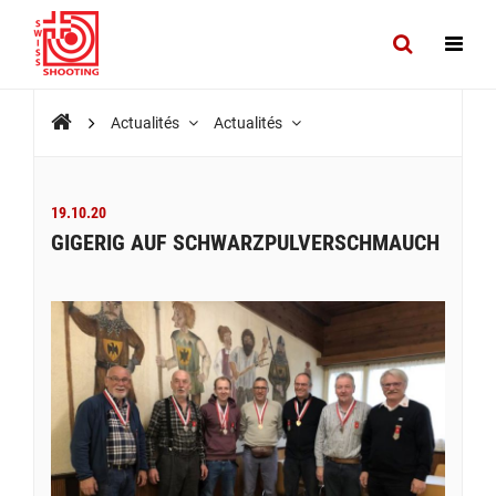
Actualités
Actualités
19.10.20
GIGERIG AUF SCHWARZPULVERSCHMAUCH