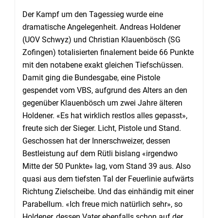
Der Kampf um den Tagessieg wurde eine
dramatische Angelegenheit. Andreas Holdener
(UOV Schwyz) und Christian Klauenbösch (SG
Zofingen) totalisierten finalement beide 66 Punkte
mit den notabene exakt gleichen Tiefschüssen.
Damit ging die Bundesgabe, eine Pistole
gespendet vom VBS, aufgrund des Alters an den
gegenüber Klauenbösch um zwei Jahre älteren
Holdener. «Es hat wirklich restlos alles gepasst»,
freute sich der Sieger. Licht, Pistole und Stand.
Geschossen hat der Innerschweizer, dessen
Bestleistung auf dem Rütli bislang «irgendwo
Mitte der 50 Punkte» lag, vom Stand 39 aus. Also
quasi aus dem tiefsten Tal der Feuerlinie aufwärts
Richtung Zielscheibe. Und das einhändig mit einer
Parabellum. «Ich freue mich natürlich sehr», so
Holdener, dessen Vater ebenfalls schon auf der