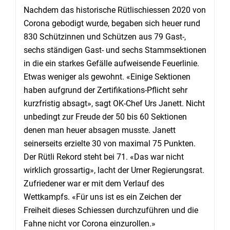
Nachdem das historische Rütlischiessen 2020 von
Corona gebodigt wurde, begaben sich heuer rund
830 Schützinnen und Schützen aus 79 Gast-,
sechs ständigen Gast- und sechs Stammsektionen
in die ein starkes Gefälle aufweisende Feuerlinie.
Etwas weniger als gewohnt. «Einige Sektionen
haben aufgrund der Zertifikations-Pflicht sehr
kurzfristig absagt», sagt OK-Chef Urs Janett. Nicht
unbedingt zur Freude der 50 bis 60 Sektionen
denen man heuer absagen musste. Janett
seinerseits erzielte 30 von maximal 75 Punkten.
Der Rütli Rekord steht bei 71. «Das war nicht
wirklich grossartig», lacht der Urner Regierungsrat.
Zufriedener war er mit dem Verlauf des
Wettkampfs. «Für uns ist es ein Zeichen der
Freiheit dieses Schiessen durchzuführen und die
Fahne nicht vor Corona einzurollen.»