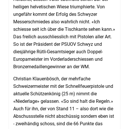
heiligen helvetischen Wiese triumphierte. Von
ungefähr kommt der Erfolg des Schwyzer
Messerschmiedes also wahrlich nicht. «Ich
schiesse seit ich über die Tischkante sehen kann.»
Das freilich ausschliesslich mit Pistolen aller Art.
So ist der Präsident der PSUOV Schwyz und
diesjährige Rütli-Gesamtsieger auch Doppel-
Europameister im Vorderladerschiessen und
Bronzemedaillengewinner an der WM.
Christian Klauenbösch, der mehrfache
Schweizermeister mit der Schnellfeuerpistole und
aktuelle Schützenkönig (25 m) nimmt die
«Niederlage» gelassen. «So sind halt die Regeln.»
Auch für ihn, der von Stand 11 – also dort wie die
Abschussstelle nicht abschüssig sondern eben ist
- zweihändig schoss, sind die 66 Punkte das