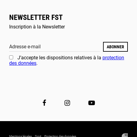
NEWSLETTER FST
Inscription à la Newsletter
Adresse e-mail
ABONNER
J’accepte les dispositions relatives à la
protection
des données
.
Mentions légales
Droit
Protection des données