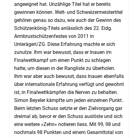
angeeignet hat. Unzählige Titel hat er bereits
gewinnen können. Welt- und Schweizermeistertitel
gehören genau so dazu, wie auch der Gewinn des
Schützenkönig-Titels anlässlich des 22. Eidg.
Armbrustschützenfestes von 2011 in
Unterägeri/ZG. Diese Erfahrung machte er sich
zunutze. Ihm war bewusst, dass er Inauen im
Finalwettkampf um einen Punkt zu schlagen
hatte, um diesen in der Rangliste zu überholen.
Ihm war aber auch bewusst, dass Inauen ebenfalls
über internationale Erfahrung verfügt und gewohnt
ist, in Finalwettkämpfen die Nerven zu behalten.
Simon Beyeler kämpfte um jeden einzelnen Punkt.
Beim letzten Schuss setzte er den Zielvorgang gar
dreimal ab, bevor er den Schuss auslöste und sich
eine weitere «Zehn» notieren liess. Mit 99, 98 und
nochmals 98 Punkten und einem Gesamttotal von