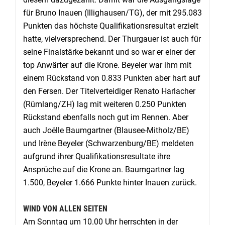
für Bruno Inauen (Illighausen/TG), der mit 295.083
Punkten das höchste Qualifikationsresultat erzielt
hatte, vielversprechend. Der Thurgauer ist auch für
seine Finalstärke bekannt und so war er einer der
top Anwärter auf die Krone. Beyeler war ihm mit
einem Rückstand von 0.833 Punkten aber hart auf
den Fersen. Der Titelverteidiger Renato Harlacher
(Rümlang/ZH) lag mit weiteren 0.250 Punkten
Rückstand ebenfalls noch gut im Rennen. Aber
auch Joëlle Baumgartner (Blausee-Mitholz/BE)
und Irène Beyeler (Schwarzenburg/BE) meldeten
aufgrund ihrer Qualifikationsresultate ihre
Ansprüche auf die Krone an. Baumgartner lag
1.500, Beyeler 1.666 Punkte hinter Inauen zurück.
WIND VON ALLEN SEITEN
Am Sonntag um 10.00 Uhr herrschten in der