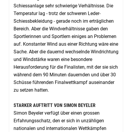
Schiessanlage sehr schwierige Verhältnisse. Die
Temperatur lag - trotz der schweren Leder-
Schiessbekleidung - gerade noch im erträglichen
Bereich. Aber die Windverhältnisse gaben den
Sportlerinnen und Sportlern einiges an Problemen
auf. Konstanter Wind aus einer Richtung wäre eine
Sache. Aber die dauernd wechselnde Windrichtung
und Windstärke waren eine besondere
Herausforderung für die Finalisten, mit der sie sich
während dem 90 Minuten dauernden und über 30
Schüsse führenden Finalwettkampf auseinander
zu setzen hatten.
STARKER AUFTRITT VON SIMON BEYELER
Simon Beyeler verfügt über einen grossen
Erfahrungsschatz, den er sich in unzähligen
nationalen und internationalen Wettkämpfen