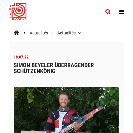
Actualités
Actualités
18.07.22
SIMON BEYELER ÜBERRAGENDER
SCHÜTZENKÖNIG