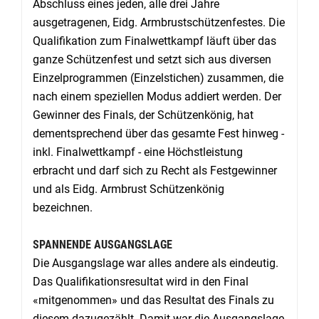
Abschluss eines jeden, alle drei Jahre
ausgetragenen, Eidg. Armbrustschützenfestes. Die
Qualifikation zum Finalwettkampf läuft über das
ganze Schützenfest und setzt sich aus diversen
Einzelprogrammen (Einzelstichen) zusammen, die
nach einem speziellen Modus addiert werden. Der
Gewinner des Finals, der Schützenkönig, hat
dementsprechend über das gesamte Fest hinweg -
inkl. Finalwettkampf - eine Höchstleistung
erbracht und darf sich zu Recht als Festgewinner
und als Eidg. Armbrust Schützenkönig
bezeichnen.
SPANNENDE AUSGANGSLAGE
Die Ausgangslage war alles andere als eindeutig.
Das Qualifikationsresultat wird in den Final
«mitgenommen» und das Resultat des Finals zu
diesem dazugezählt. Damit war die Ausgangslage