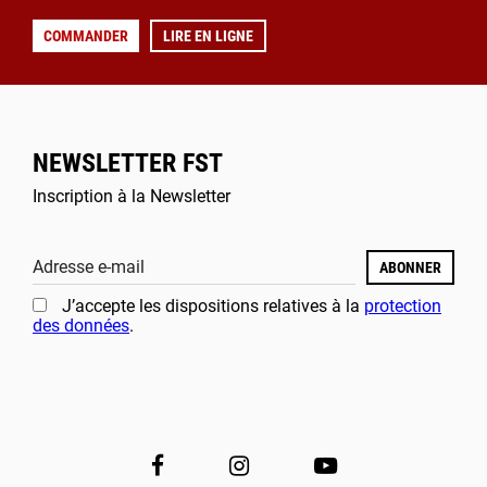
COMMANDER
LIRE EN LIGNE
NEWSLETTER FST
Inscription à la Newsletter
Adresse e-mail
ABONNER
J’accepte les dispositions relatives à la
protection
des données
.