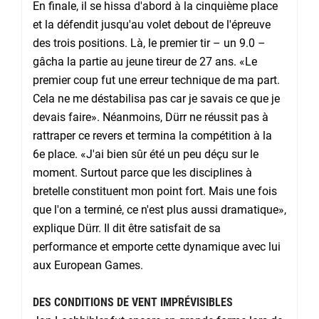
En finale, il se hissa d'abord à la cinquième place
et la défendit jusqu'au volet debout de l'épreuve
des trois positions. Là, le premier tir – un 9.0 –
gâcha la partie au jeune tireur de 27 ans. «Le
premier coup fut une erreur technique de ma part.
Cela ne me déstabilisa pas car je savais ce que je
devais faire». Néanmoins, Dürr ne réussit pas à
rattraper ce revers et termina la compétition à la
6e place. «J'ai bien sûr été un peu déçu sur le
moment. Surtout parce que les disciplines à
bretelle constituent mon point fort. Mais une fois
que l'on a terminé, ce n'est plus aussi dramatique»,
explique Dürr. Il dit être satisfait de sa
performance et emporte cette dynamique avec lui
aux European Games.
DES CONDITIONS DE VENT IMPRÉVISIBLES