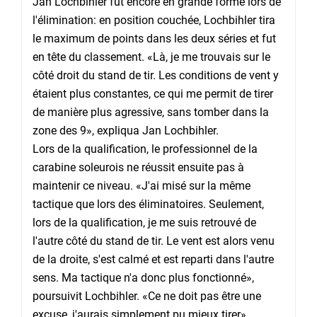
Jan Lochbihler fut encore en grande forme lors de
l'élimination: en position couchée, Lochbihler tira
le maximum de points dans les deux séries et fut
en tête du classement. «Là, je me trouvais sur le
côté droit du stand de tir. Les conditions de vent y
étaient plus constantes, ce qui me permit de tirer
de manière plus agressive, sans tomber dans la
zone des 9», expliqua Jan Lochbihler.
Lors de la qualification, le professionnel de la
carabine soleurois ne réussit ensuite pas à
maintenir ce niveau. «J'ai misé sur la même
tactique que lors des éliminatoires. Seulement,
lors de la qualification, je me suis retrouvé de
l'autre côté du stand de tir. Le vent est alors venu
de la droite, s'est calmé et est reparti dans l'autre
sens. Ma tactique n'a donc plus fonctionné»,
poursuivit Lochbihler. «Ce ne doit pas être une
excuse, j'aurais simplement pu mieux tirer»,