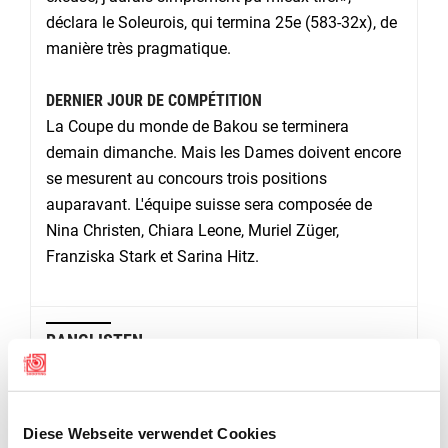
déclara le Soleurois, qui termina 25e (583-32x), de
manière très pragmatique.
DERNIER JOUR DE COMPÉTITION
La Coupe du monde de Bakou se terminera
demain dimanche. Mais les Dames doivent encore
se mesurent au concours trois positions
auparavant. L'équipe suisse sera composée de
Nina Christen, Chiara Leone, Muriel Züger,
Franziska Stark et Sarina Hitz.
RANGLISTEN
Gewehr 50m Dreistellung Männer Elimination Relay 1
Diese Webseite verwendet Cookies