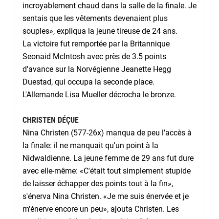
incroyablement chaud dans la salle de la finale. Je
sentais que les vêtements devenaient plus
souples», expliqua la jeune tireuse de 24 ans.
La victoire fut remportée par la Britannique
Seonaid McIntosh avec près de 3.5 points
d'avance sur la Norvégienne Jeanette Hegg
Duestad, qui occupa la seconde place.
L'Allemande Lisa Mueller décrocha le bronze.
CHRISTEN DÉÇUE
Nina Christen (577-26x) manqua de peu l'accès à
la finale: il ne manquait qu'un point à la
Nidwaldienne. La jeune femme de 29 ans fut dure
avec elle-même: «C'était tout simplement stupide
de laisser échapper des points tout à la fin»,
s'énerva Nina Christen. «Je me suis énervée et je
m'énerve encore un peu», ajouta Christen. Les