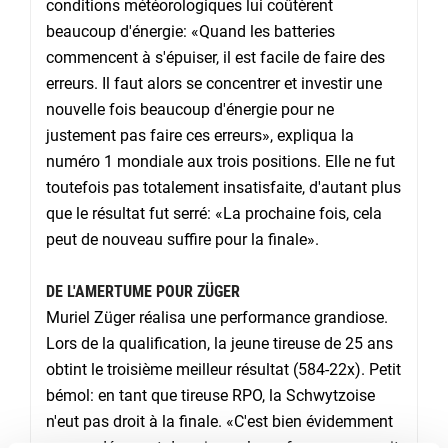
conditions météorologiques lui coûtèrent
beaucoup d'énergie: «Quand les batteries
commencent à s'épuiser, il est facile de faire des
erreurs. Il faut alors se concentrer et investir une
nouvelle fois beaucoup d'énergie pour ne
justement pas faire ces erreurs», expliqua la
numéro 1 mondiale aux trois positions. Elle ne fut
toutefois pas totalement insatisfaite, d'autant plus
que le résultat fut serré: «La prochaine fois, cela
peut de nouveau suffire pour la finale».
DE L'AMERTUME POUR ZÜGER
Muriel Züger réalisa une performance grandiose.
Lors de la qualification, la jeune tireuse de 25 ans
obtint le troisième meilleur résultat (584-22x). Petit
bémol: en tant que tireuse RPO, la Schwytzoise
n'eut pas droit à la finale. «C'est bien évidemment
un peu décevant de voir que la performance aurait