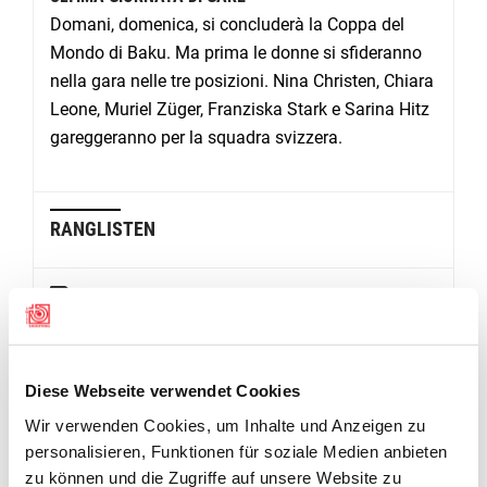
Domani, domenica, si concluderà la Coppa del
Mondo di Baku. Ma prima le donne si sfideranno
nella gara nelle tre posizioni. Nina Christen, Chiara
Leone, Muriel Züger, Franziska Stark e Sarina Hitz
gareggeranno per la squadra svizzera.
RANGLISTEN
Gewehr 50m Dreistellung Männer Elimination Relay 1
Gewehr 50m Dreistellung Männer Elimination Relay 2
Diese Webseite verwendet Cookies
Wir verwenden Cookies, um Inhalte und Anzeigen zu
Gewehr 50m Dreistellung Männer Elimination
personalisieren, Funktionen für soziale Medien anbieten
zu können und die Zugriffe auf unsere Website zu