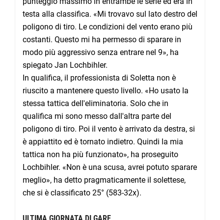
punteggio massimo in entrambe le serie ed era in
testa alla classifica. «Mi trovavo sul lato destro del
poligono di tiro. Le condizioni del vento erano più
costanti. Questo mi ha permesso di sparare in
modo più aggressivo senza entrare nel 9», ha
spiegato Jan Lochbihler.
In qualifica, il professionista di Soletta non è
riuscito a mantenere questo livello. «Ho usato la
stessa tattica dell'eliminatoria. Solo che in
qualifica mi sono messo dall'altra parte del
poligono di tiro. Poi il vento è arrivato da destra, si
è appiattito ed è tornato indietro. Quindi la mia
tattica non ha più funzionato», ha proseguito
Lochbihler. «Non è una scusa, avrei potuto sparare
meglio», ha detto pragmaticamente il solettese,
che si è classificato 25° (583-32x).
ULTIMA GIORNATA DI GARE