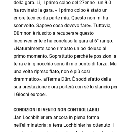
della gara. Lì, il primo colpo del 27enne - un 9.0 -
ha rovinato la gara. «Il primo colpo è stato un
errore tecnico da parte mia. Questo non mi ha
sconvolto. Sapevo cosa dovevo fare». Tuttavia,
Dürr non è riuscito a recuperare questo
inconveniente e ha concluso la gara al 6° rango.
«Naturalmente sono rimasto un po' deluso al
primo momento. Soprattutto perché le posizioni a
terra e in ginocchio sono il mio punto di forza. Ma
una volta ripreso fiato, non è più così
drammatico», afferma Dürr. È soddisfatto della
sua prestazione e ora porterà con sé lo slancio per
i Giochi europei.
CONDIZIONI DI VENTO NON CONTROLLABILI
Jan Lochbihler era ancora in piena forma
nell'eliminatoria: a terra Lochbihler ha ottenuto il