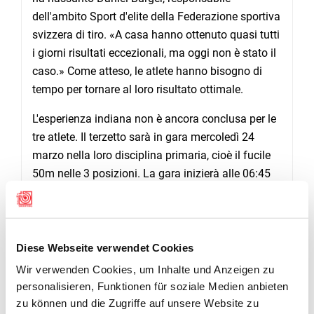
dell'ambito Sport d'elite della Federazione sportiva
svizzera di tiro. «A casa hanno ottenuto quasi tutti
i giorni risultati eccezionali, ma oggi non è stato il
caso.» Come atteso, le atlete hanno bisogno di
tempo per tornare al loro risultato ottimale.
L'esperienza indiana non è ancora conclusa per le
tre atlete. Il terzetto sarà in gara mercoledì 24
marzo nella loro disciplina primaria, cioè il fucile
50m nelle 3 posizioni. La gara inizierà alle 06:45
(ora svizzera).
Diese Webseite verwendet Cookies
GALERIE
Wir verwenden Cookies, um Inhalte und Anzeigen zu
personalisieren, Funktionen für soziale Medien anbieten
zu können und die Zugriffe auf unsere Website zu