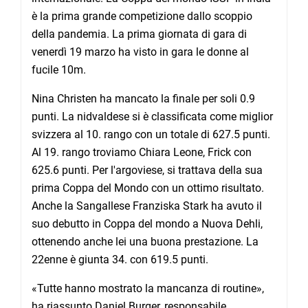
è la prima grande competizione dallo scoppio
della pandemia. La prima giornata di gara di
venerdì 19 marzo ha visto in gara le donne al
fucile 10m.
Nina Christen ha mancato la finale per soli 0.9
punti. La nidvaldese si è classificata come miglior
svizzera al 10. rango con un totale di 627.5 punti.
Al 19. rango troviamo Chiara Leone, Frick con
625.6 punti. Per l'argoviese, si trattava della sua
prima Coppa del Mondo con un ottimo risultato.
Anche la Sangallese Franziska Stark ha avuto il
suo debutto in Coppa del mondo a Nuova Dehli,
ottenendo anche lei una buona prestazione. La
22enne è giunta 34. con 619.5 punti.
«Tutte hanno mostrato la mancanza di routine»,
ha riassunto Daniel Burger, responsabile