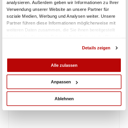
analysieren. Außerdem geben wir Informationen zu Ihrer
Verwendung unserer Website an unsere Partner für
soziale Medien, Werbung und Analysen weiter. Unsere
Partner führen diese Informationen möglicherweise mit
weiteren Daten zusammen, die Sie ihnen bereitgestellt
haben oder die sie im Rahmen Ihrer Nutzung der Dienste
gesammelt haben.
Details zeigen
ALLA GALLERIA
Alle zulassen
DOWNLOADS
Anpassen
Ablehnen
Rangliste Gewehr 10m Frauen Qualifikation