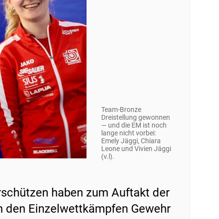
Team-Bronze
Dreistellung gewonnen
— und die EM ist noch
lange nicht vorbei:
Emely Jäggi, Chiara
Leone und Vivien Jäggi
(v.l).
schützen haben zum Auftakt der
in den Einzelwettkämpfen Gewehr