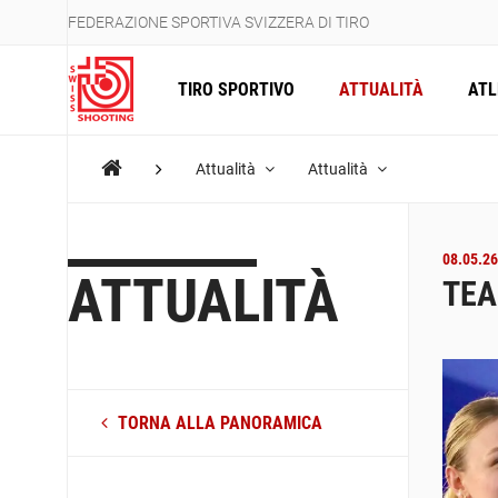
FEDERAZIONE SPORTIVA SVIZZERA DI TIRO
TIRO SPORTIVO
ATTUALITÀ
ATL
Attualità
Attualità
08.05.26
ATTUALITÀ
TEA
TORNA ALLA PANORAMICA