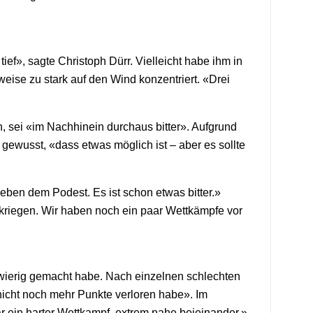
tief», sagte Christoph Dürr. Vielleicht habe ihm in
weise zu stark auf den Wind konzentriert. «Drei
, sei «im Nachhinein durchaus bitter». Aufgrund
gewusst, «dass etwas möglich ist – aber es sollte
eben dem Podest. Es ist schon etwas bitter.»
erkriegen. Wir haben noch ein paar Wettkämpfe vor
hwierig gemacht habe. Nach einzelnen schlechten
nicht noch mehr Punkte verloren habe». Im
r ein harter Wettkampf, extrem nahe beieinander.»