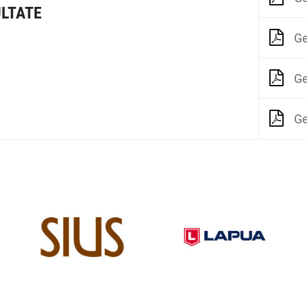
LTATE
Ge
Ge
Ge