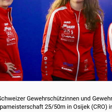
Schweizer Gewehrschützinnen und Gewehr
pameisterschaft 25/50m in Osijek (CRO) 