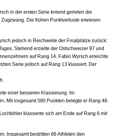
h in der ersten Serie kniend gerieten die
r Zugzwang. Die frühen Punktverluste erwiesen
rsch jedoch in Reichweite der Finalplätze zurück:
 Tages. Stehend erzielte der Ostschweizer 97 und
 Innenzehnern auf Rang 14. Fabio Wyrsch erreichte
zten Serie jedoch auf Rang 13 klassiert. Der
h.
ite einer besseren Klassierung. Im
in. Mit insgesamt 580 Punkten belegte er Rang 48.
ochbihler klassierte sich am Ende auf Rang 6 mit
rn. Insgesamt bestritten 66 Athleten den