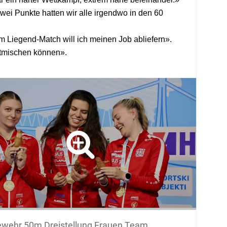
ei Punkte hatten wir alle irgendwo in den 60
m Liegend-Match will ich meinen Job abliefern».
itmischen können».
wehr 50m Dreistellung Frauen Team