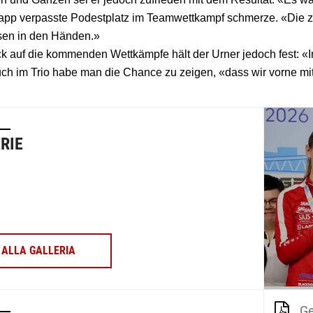
app verpasste Podestplatz im Teamwettkampf schmerze. «Die zw
en in den Händen.»
ick auf die kommenden Wettkämpfe hält der Urner jedoch fest: «I
ch im Trio habe man die Chance zu zeigen, «dass wir vorne m
RIE
ALLA GALLERIA
Ge