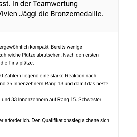
sst. In der Teamwertung
ivien Jäggi die Bronzemedaille.
Bereits wenige
sergewöhnlich kompakt.
zahlreiche Plätze abrutschen.
Nach den ersten
ie Finalplätze.
 Zählern liegend eine starke Reaktion nach
 und 35 Innenzehnern Rang 13 und damit das beste
en und 33 Innenzehnern auf Rang 15. Schwester
erforderlich. Den Qualifikationssieg sicherte sich