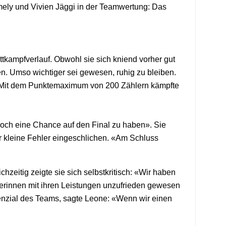
ely und Vivien Jäggi in der Teamwertung: Das
ampfverlauf. Obwohl sie sich kniend vorher gut
en. Umso wichtiger sei gewesen, ruhig zu bleiben.
» Mit dem Punktemaximum von 200 Zählern kämpfte
noch eine Chance auf den Final zu haben». Sie
 kleine Fehler eingeschlichen. «Am Schluss
zeitig zeigte sie sich selbstkritisch: «Wir haben
erinnen mit ihren Leistungen unzufrieden gewesen
nzial des Teams, sagte Leone: «Wenn wir einen