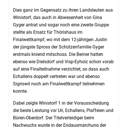
Dies ganz im Gegensatz zu ihren Landsleuten aus
Winistorf, das auch in Abwesenheit von Gina
Gyger antrat und sogar noch eine zweite Gruppe
stellte als Ersatz für Thörishaus im
Finalwettkampf, wo mit dem 12-jährigen Justin
der jüngste Spross der Schützenfamilie Gyger
erstmals kniend mitschoss. Die Berner hatten
ebenso wie Dielsdorf und Visp-Eyholz schon vorab
auf eine Finalteilnahme verzichtet, so dass auch
Echallens doppelt vertreten war und ebenso
Sigriswil noch am Finalwettkampf teilnehmen
konnte.
Dabei zeigte Winistorf 1 in der Vorausscheidung
die beste Leistung vor Uri, Echallens, Plaffeien und
Büren-Oberdorf. Der Titelverteidiger beim
Nachwuchs wurde in der Endausmarchung der