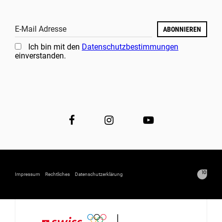
E-Mail Adresse
ABONNIEREN
Ich bin mit den
Datenschutzbestimmungen
einverstanden.
Impressum
Rechtliches
Datenschutzerklärung