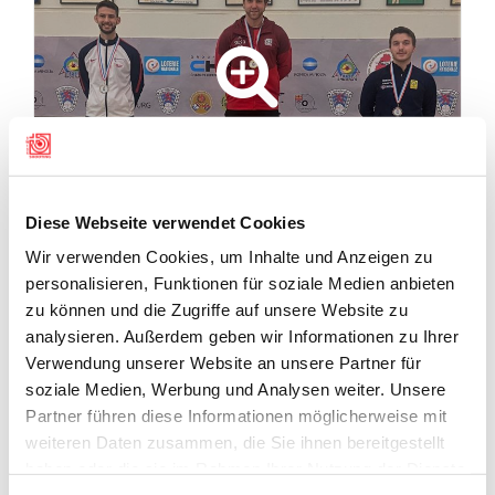
Diese Webseite verwendet Cookies
ALLA GALLERIA
Wir verwenden Cookies, um Inhalte und Anzeigen zu
personalisieren, Funktionen für soziale Medien anbieten
zu können und die Zugriffe auf unsere Website zu
RESULTATE
analysieren. Außerdem geben wir Informationen zu Ihrer
RESULTATE
Verwendung unserer Website an unsere Partner für
soziale Medien, Werbung und Analysen weiter. Unsere
Resultate 1. Tag
Partner führen diese Informationen möglicherweise mit
weiteren Daten zusammen, die Sie ihnen bereitgestellt
haben oder die sie im Rahmen Ihrer Nutzung der Dienste
Resultate Tag 2