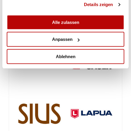
gesammelt haben.
Details zeigen
RIAC TAG 3
Alle zulassen
Anpassen
Ablehnen