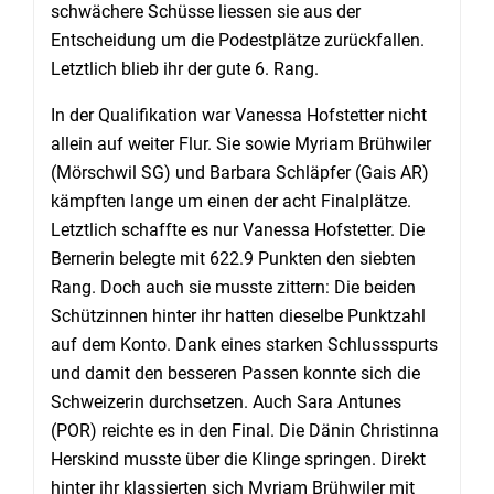
schwächere Schüsse liessen sie aus der
Entscheidung um die Podestplätze zurückfallen.
Letztlich blieb ihr der gute 6. Rang.
In der Qualifikation war Vanessa Hofstetter nicht
allein auf weiter Flur. Sie sowie Myriam Brühwiler
(Mörschwil SG) und Barbara Schläpfer (Gais AR)
kämpften lange um einen der acht Finalplätze.
Letztlich schaffte es nur Vanessa Hofstetter. Die
Bernerin belegte mit 622.9 Punkten den siebten
Rang. Doch auch sie musste zittern: Die beiden
Schützinnen hinter ihr hatten dieselbe Punktzahl
auf dem Konto. Dank eines starken Schlussspurts
und damit den besseren Passen konnte sich die
Schweizerin durchsetzen. Auch Sara Antunes
(POR) reichte es in den Final. Die Dänin Christinna
Herskind musste über die Klinge springen. Direkt
hinter ihr klassierten sich Myriam Brühwiler mit