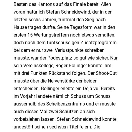
Besten des Kantons auf das Finale bereit. Allen
voran natürlich Stefan Schneidewind, der in den
letzten sechs Jahren, fünfmal den Sieg nach
Hause tragen durfte. Seine Tagesform war in den
ersten 15 Wertungstreffern noch etwas verhalten,
doch nach dem fünfschüssigen Zusatzprogramm,
bei dem er nur zwei Verlustpunkte schreiben
musste, war der Podestplatz so gut wie sicher. Nur
sein Vereinskollege, Roger Bollinger konnte ihm
mit drei Punkten Rückstand folgen. Der Shoot-Out
musste über die Nervenstärke der beiden
entscheiden. Bollinger erlebte ein Déjà-vu: Bereits
im Vorjahr landete nämlich Schuss um Schuss
ausserhalb des Scheibenzentrums und er musste
auch dieses Mal zwei Schützen an sich
vorbeiziehen lassen. Stefan Schneidewind konnte
ungestört seinen sechsten Titel feiern. Die