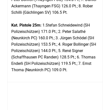
Ackermann (Thayngen FSG) 126.0 Pt.; 8. Rober
Schilli (Gächlingen SV) 106.5 Pt.
Kat. Pistole 25m:
1.Stefan Schneidewind (SH
Polizeischützen) 171.0 Pt.; 2. Peter Salathé
(Neunkirch PC) 160.0 Pt.; 3. Jürgen Schödel (SH
Polizeischützen) 153.5 Pt.; 4. Roger Bollinger (SH
Polizeischützen) 144.0 Pt.; 5. René Signer
(Schaffhausen PC Randen) 128.5 Pt.; 6. Thomas
Enderli (SH Polizeischützen) 119.5 Pt.; 7. Ernst
Thoma (Neunkirch PC) 109.0 Pt.