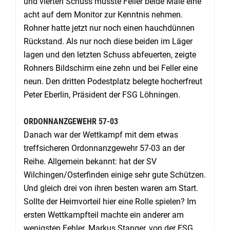
und vierten Schuss musste Feller beide Male eine
acht auf dem Monitor zur Kenntnis nehmen.
Rohner hatte jetzt nur noch einen hauchdünnen
Rückstand. Als nur noch diese beiden im Läger
lagen und den letzten Schuss abfeuerten, zeigte
Rohners Bildschirm eine zehn und bei Feller eine
neun. Den dritten Podestplatz belegte hocherfreut
Peter Eberlin, Präsident der FSG Löhningen.
ORDONNANZGEWEHR 57-03
Danach war der Wettkampf mit dem etwas
treffsicheren Ordonnanzgewehr 57-03 an der
Reihe. Allgemein bekannt: hat der SV
Wilchingen/Osterfinden einige sehr gute Schützen.
Und gleich drei von ihren besten waren am Start.
Sollte der Heimvorteil hier eine Rolle spielen? Im
ersten Wettkampfteil machte ein anderer am
wenigsten Fehler. Markus Stanger, von der FSG