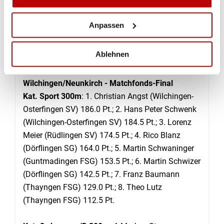
konnte jedoch seine ausgezeichnete und solide
Tagesform beibehalten und durfte sich mit guten
Anpassen
1.5 Punkten Vorsprung von seinen
Schützenkollegen feiern lassen. (Markus Stanger)
Ablehnen
RANGLISTEN
Wilchingen/Neunkirch - Matchfonds-Final
Kat. Sport 300m
: 1. Christian Angst (Wilchingen-
Osterfingen SV) 186.0 Pt.; 2. Hans Peter Schwenk
(Wilchingen-Osterfingen SV) 184.5 Pt.; 3. Lorenz
Meier (Rüdlingen SV) 174.5 Pt.; 4. Rico Blanz
(Dörflingen SG) 164.0 Pt.; 5. Martin Schwaninger
(Guntmadingen FSG) 153.5 Pt.; 6. Martin Schwizer
(Dörflingen SG) 142.5 Pt.; 7. Franz Baumann
(Thayngen FSG) 129.0 Pt.; 8. Theo Lutz
(Thayngen FSG) 112.5 Pt.