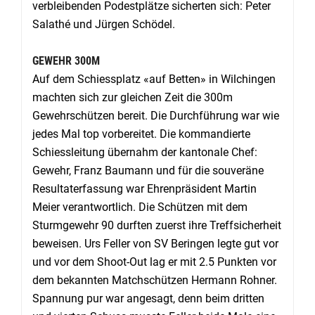
verbleibenden Podestplätze sicherten sich: Peter
Salathé und Jürgen Schödel.
GEWEHR 300M
Auf dem Schiessplatz «auf Betten» in Wilchingen
machten sich zur gleichen Zeit die 300m
Gewehrschützen bereit. Die Durchführung war wie
jedes Mal top vorbereitet. Die kommandierte
Schiessleitung übernahm der kantonale Chef:
Gewehr, Franz Baumann und für die souveräne
Resultaterfassung war Ehrenpräsident Martin
Meier verantwortlich. Die Schützen mit dem
Sturmgewehr 90 durften zuerst ihre Treffsicherheit
beweisen. Urs Feller von SV Beringen legte gut vor
und vor dem Shoot-Out lag er mit 2.5 Punkten vor
dem bekannten Matchschützen Hermann Rohner.
Spannung pur war angesagt, denn beim dritten