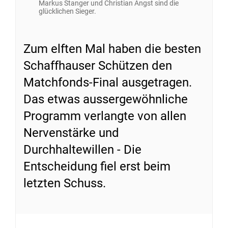
Markus Stanger und Christian Angst sind die
glücklichen Sieger.
Zum elften Mal haben die besten
Schaffhauser Schützen den
Matchfonds-Final ausgetragen.
Das etwas aussergewöhnliche
Programm verlangte von allen
Nervenstärke und
Durchhaltewillen - Die
Entscheidung fiel erst beim
letzten Schuss.