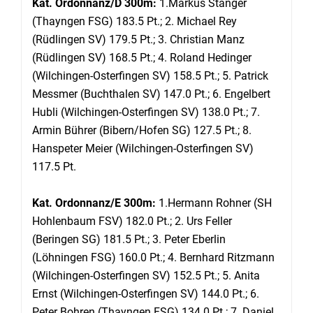
Kat. Ordonnanz/D 300m:
1.Markus Stanger
(Thayngen FSG) 183.5 Pt.; 2. Michael Rey
(Rüdlingen SV) 179.5 Pt.; 3. Christian Manz
(Rüdlingen SV) 168.5 Pt.; 4. Roland Hedinger
(Wilchingen-Osterfingen SV) 158.5 Pt.; 5. Patrick
Messmer (Buchthalen SV) 147.0 Pt.; 6. Engelbert
Hubli (Wilchingen-Osterfingen SV) 138.0 Pt.; 7.
Armin Bührer (Bibern/Hofen SG) 127.5 Pt.; 8.
Hanspeter Meier (Wilchingen-Osterfingen SV)
117.5 Pt.
Kat. Ordonnanz/E 300m:
1.Hermann Rohner (SH
Hohlenbaum FSV) 182.0 Pt.; 2. Urs Feller
(Beringen SG) 181.5 Pt.; 3. Peter Eberlin
(Löhningen FSG) 160.0 Pt.; 4. Bernhard Ritzmann
(Wilchingen-Osterfingen SV) 152.5 Pt.; 5. Anita
Ernst (Wilchingen-Osterfingen SV) 144.0 Pt.; 6.
Peter Bohren (Thayngen FSG) 134.0 Pt.; 7. Daniel