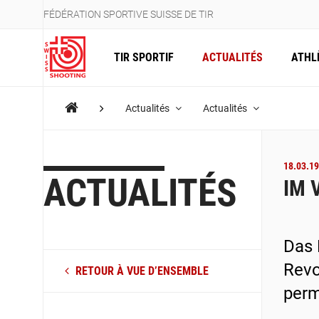
FÉDÉRATION SPORTIVE SUISSE DE TIR
TIR SPORTIF
ACTUALITÉS
ATHL
Actualités
Actualités
18.03.19
ACTUALITÉS
IM 
Das 
Revo
RETOUR À VUE D’ENSEMBLE
perm