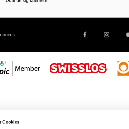
Outil de signalement
données
t Cookies