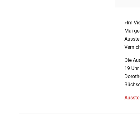
«Im Vis
Mai geö
Ausstel
Vernic
Die Au
19 Uhr
Doroth
Büchse
Ausstel