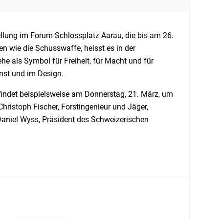
ellung im Forum Schlossplatz Aarau, die bis am 26.
en wie die Schusswaffe, heisst es in der
he als Symbol für Freiheit, für Macht und für
nst und im Design.
findet beispielsweise am Donnerstag, 21. März, um
ristoph Fischer, Forstingenieur und Jäger,
Daniel Wyss, Präsident des Schweizerischen