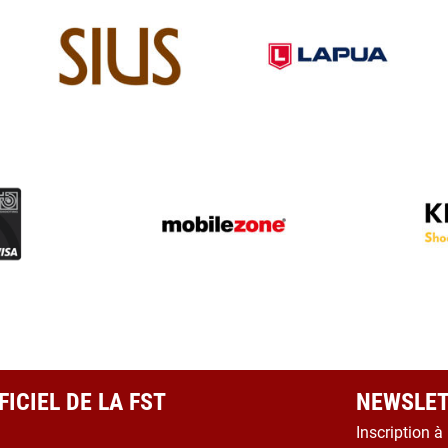
ICIEL DE LA FST
NEWSLET
Inscription à