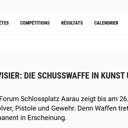
ÈTES
COMPÉTITIONS
RÉSULTATS
CALENDRIER
VISIER: DIE SCHUSSWAFFE IN KUNST
Forum Schlossplatz Aarau zeigt bis am 26
lver, Pistole und Gewehr. Denn Waffen tret
anent in Erscheinung.