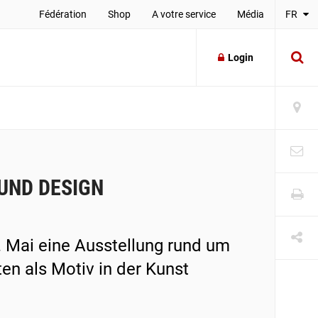
Fédération
Shop
A votre service
Média
FR
Login
 UND DESIGN
. Mai eine Ausstellung rund um
en als Motiv in der Kunst