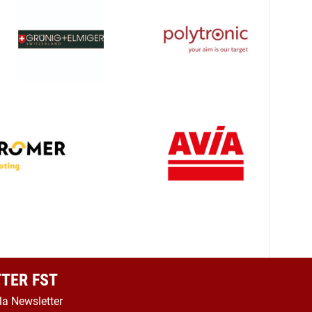
TER FST
 la Newsletter