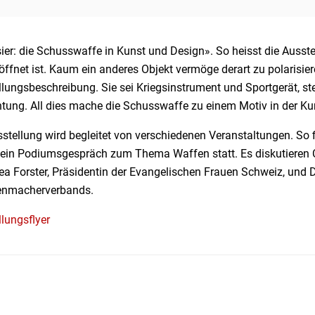
ier: die Schusswaffe in Kunst und Design». So heisst die Ausst
ffnet ist. Kaum ein anderes Objekt vermöge derart zu polarisier
lungsbeschreibung. Sie sei Kriegsinstrument und Sportgerät, ste
htung. All dies mache die Schusswaffe zu einem Motiv in der Ku
sstellung wird begleitet von verschiedenen Veranstaltungen. So 
 ein Podiumsgespräch zum Thema Waffen statt. Es diskutieren Ch
ea Forster, Präsidentin der Evangelischen Frauen Schweiz, und 
nmacherverbands.
lungsflyer