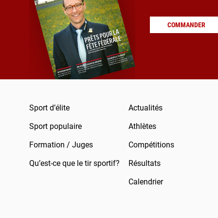
COMMANDER
Sport d’élite
Actualités
Sport populaire
Athlètes
Formation / Juges
Compétitions
Qu’est-ce que le tir sportif?
Résultats
Calendrier