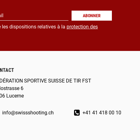
il
ABONNER
 les dispositions relatives à la
protection des
NTACT
DÉRATION SPORTIVE SUISSE DE TIR FST
dostrasse 6
06 Lucerne
info@swissshooting.ch
+41 41 418 00 10