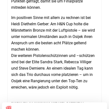
Punkten gefragt, damit sie um Finalplätze
mitreden können.
Im positiven Sinne mit allem zu rechnen ist bei
Heidi Diethelm Gerber: Am H&N Cup holte die
Märstetterin Bronze mit der Luftpistole – sie wird
unter normalen Umständen auch in Osijek ihren
Anspruch um die besten acht Plätze geltend
machen können.
Die weiteren Pistolenschützinnen und –schützen
sind bei der Elite Sandra Stark, Rebecca Villiger
und Steve Demierre. An einem idealen Tag kann
sich das Trio durchaus vorne platzieren – um in
Osijek eine Rangierung unter den Top-Ten zu
erreichen, wäre jedoch ein Exploit nötig.
PISTOLEN-NACHWUCHS MIT VIEL POTENZIAL