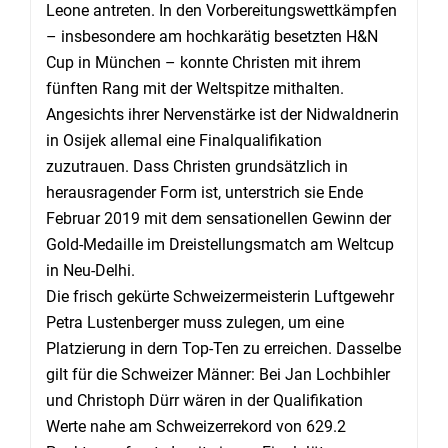
Leone antreten. In den Vorbereitungswettkämpfen
– insbesondere am hochkarätig besetzten H&N
Cup in München – konnte Christen mit ihrem
fünften Rang mit der Weltspitze mithalten.
Angesichts ihrer Nervenstärke ist der Nidwaldnerin
in Osijek allemal eine Finalqualifikation
zuzutrauen. Dass Christen grundsätzlich in
herausragender Form ist, unterstrich sie Ende
Februar 2019 mit dem sensationellen Gewinn der
Gold-Medaille im Dreistellungsmatch am Weltcup
in Neu-Delhi.
Die frisch gekürte Schweizermeisterin Luftgewehr
Petra Lustenberger muss zulegen, um eine
Platzierung in dern Top-Ten zu erreichen. Dasselbe
gilt für die Schweizer Männer: Bei Jan Lochbihler
und Christoph Dürr wären in der Qualifikation
Werte nahe am Schweizerrekord von 629.2