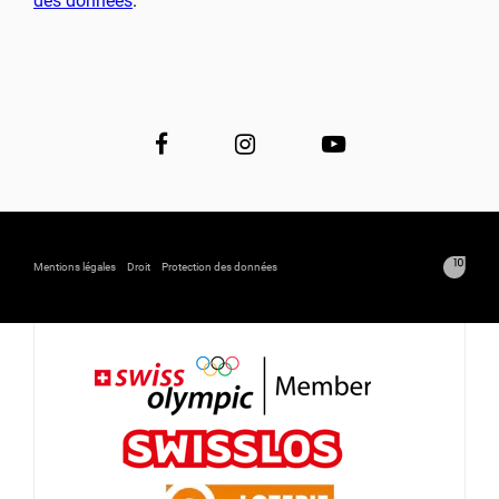
des données
.
Mentions légales
Droit
Protection des données