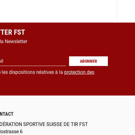
TER FST
 la Newsletter
il
ABONNER
 les dispositions relatives à la
protection des
NTACT
DÉRATION SPORTIVE SUISSE DE TIR FST
dostrasse 6