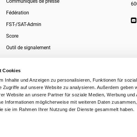
Communiqués de presse
60
Fédération
FST-/SAT-Admin
Score
Outil de signalement
t Cookies
 Inhalte und Anzeigen zu personalisieren, Funktionen für sozia
données
e Zugriffe auf unsere Website zu analysieren. Außerdem geben w
er Website an unsere Partner für soziale Medien, Werbung und 
se Informationen möglicherweise mit weiteren Daten zusammen, 
 die sie im Rahmen Ihrer Nutzung der Dienste gesammelt haben.