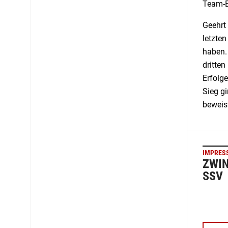
Team-B
Geehrt 
letzten
haben. 
dritten
Erfolg
Sieg g
beweis
IMPRES
ZWIN
SSV