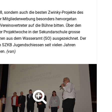
18, sondern auch die besten Zwinky-Projekte des
der Mitgliederwerbung besonders hervorgetan
Vereinsvertreter auf die Bühne bitten. Über den
hrer Projektwoche in der Sekundarschule grosse
ützen aus dem Wasseramt (SO) ausgezeichnet. Der
em SZKB Jugendschiessen seit vielen Jahren
nen.
(van)