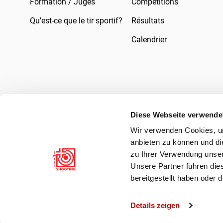
Formation / Juges
Compétitions
Qu’est-ce que le tir sportif?
Résultats
Calendrier
Diese Webseite verwende
Wir verwenden Cookies, um
Mentions légales
Droit
Protection des 
anbieten zu können und di
zu Ihrer Verwendung unser
Unsere Partner führen die
bereitgestellt haben oder
Details zeigen