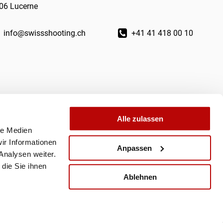
06 Lucerne
info@swissshooting.ch
+41 41 418 00 10
Alle zulassen
le Medien
ir Informationen
Anpassen
Analysen weiter.
die Sie ihnen
Ablehnen