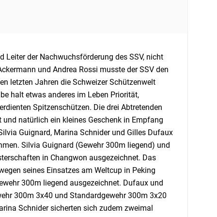
nd Leiter der Nachwuchsförderung des SSV, nicht
el Ackermann und Andrea Rossi musste der SSV den
 den letzten Jahren die Schweizer Schützenwelt
e halt etwas anderes im Leben Priorität,
verdienten Spitzenschützen. Die drei Abtretenden
 und natürlich ein kleines Geschenk in Empfang
lvia Guignard, Marina Schnider und Gilles Dufaux
hmen. Silvia Guignard (Gewehr 300m liegend) und
sterschaften in Changwon ausgezeichnet. Das
 wegen seines Einsatzes am Weltcup in Peking
 Gewehr 300m liegend ausgezeichnet. Dufaux und
ewehr 300m 3x40 und Standardgewehr 300m 3x20
Marina Schnider sicherten sich zudem zweimal