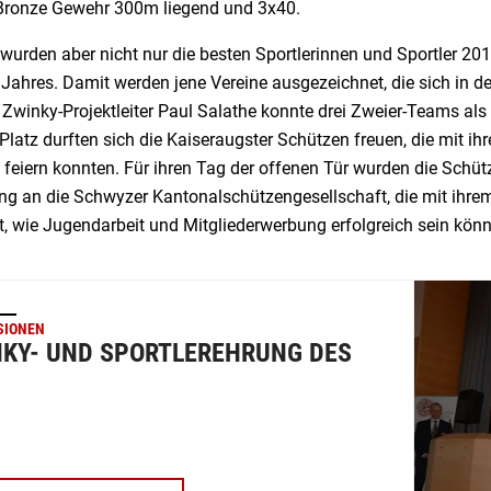
ronze Gewehr 300m liegend und 3x40.
wurden aber nicht nur die besten Sportlerinnen und Sportler 20
 Jahres. Damit werden jene Vereine ausgezeichnet, die sich in 
Zwinky-Projektleiter Paul Salathe konnte drei Zweier-Teams als 
 Platz durften sich die Kaiseraugster Schützen freuen, die mit i
e feiern konnten. Für ihren Tag der offenen Tür wurden die Sch
ing an die Schwyzer Kantonalschützengesellschaft, die mit ihr
t, wie Jugendarbeit und Mitgliederwerbung erfolgreich sein kön
SIONEN
KY- UND SPORTLEREHRUNG DES