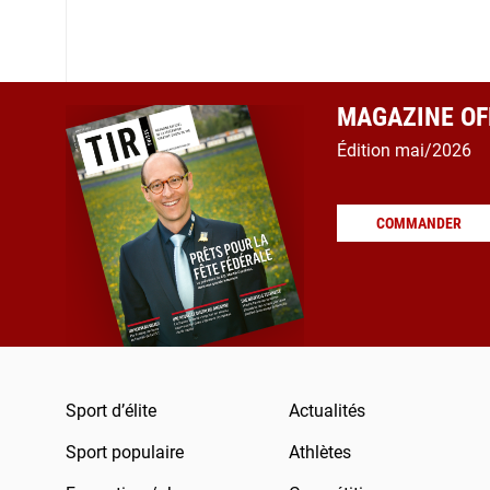
MAGAZINE OFF
Édition mai/2026
COMMANDER
Sport d’élite
Actualités
Sport populaire
Athlètes