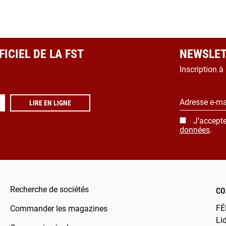
ICIEL DE LA FST
NEWSLET
Inscription à
Adresse e-ma
LIRE EN LIGNE
J’accepte
données
.
Recherche de sociétés
CO
FÉ
Commander les magazines
Li