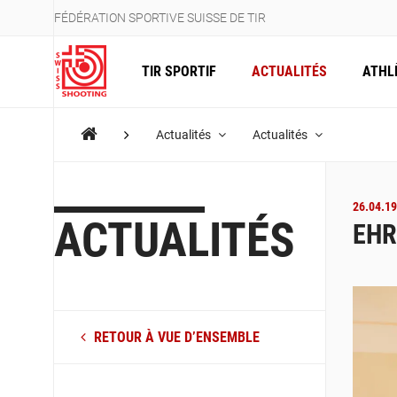
FÉDÉRATION SPORTIVE SUISSE DE TIR
TIR SPORTIF
ACTUALITÉS
ATHL
Actualités
Actualités
26.04.19
ACTUALITÉS
EHR
RETOUR À VUE D’ENSEMBLE