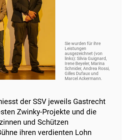
Sie wurden für ihre
Leistungen
ausgezeichnet (von
links): Silvia Guignard,
Irene Beyeler, Marina
Schnider, Andrea Rossi,
Gilles Dufaux und
Marcel Ackermann.
esst der SSV jeweils Gastrecht
sten Zwinky-Projekte und die
tzinnen und Schützen
Bühne ihren verdienten Lohn