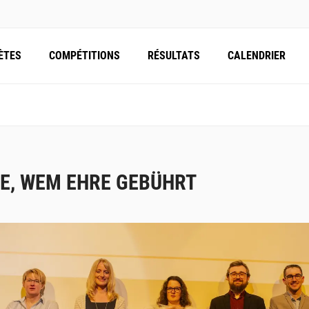
ÈTES
COMPÉTITIONS
RÉSULTATS
CALENDRIER
E, WEM EHRE GEBÜHRT