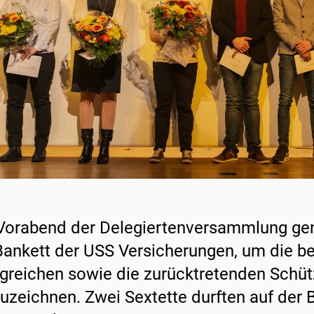
orabend der Delegiertenversammlung geni
ankett der USS Versicherungen, um die be
lgreichen sowie die zurücktretenden Schü
uzeichnen. Zwei Sextette durften auf der 