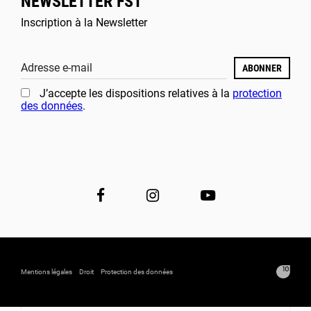
NEWSLETTER FST
Inscription à la Newsletter
Adresse e-mail
ABONNER
J’accepte les dispositions relatives à la
protection
des données
.
Mentions légales
Droit
Protection des données