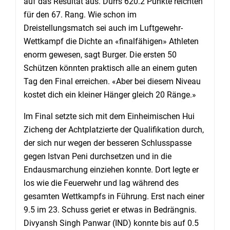
auf das Resultat aus. Dürrs 620.2 Punkte reichten
für den 67. Rang. Wie schon im
Dreistellungsmatch sei auch im Luftgewehr-
Wettkampf die Dichte an «finalfähigen» Athleten
enorm gewesen, sagt Burger. Die ersten 50
Schützen könnten praktisch alle an einem guten
Tag den Final erreichen. «Aber bei diesem Niveau
kostet dich ein kleiner Hänger gleich 20 Ränge.»
Im Final setzte sich mit dem Einheimischen Hui
Zicheng der Achtplatzierte der Qualifikation durch,
der sich nur wegen der besseren Schlusspasse
gegen Istvan Peni durchsetzen und in die
Endausmarchung einziehen konnte. Dort legte er
los wie die Feuerwehr und lag während des
gesamten Wettkampfs in Führung. Erst nach einer
9.5 im 23. Schuss geriet er etwas in Bedrängnis.
Divyansh Singh Panwar (IND) konnte bis auf 0.5