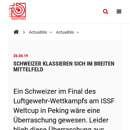
Actualités
Actualités
26.04.19
SCHWEIZER KLASSIEREN SICH IM BREITEN
MITTELFELD
Ein Schweizer im Final des
Luftgewehr-Wettkampfs am ISSF
Weltcup in Peking wäre eine
Überraschung gewesen. Leider
blieb diese Überraschung aus.