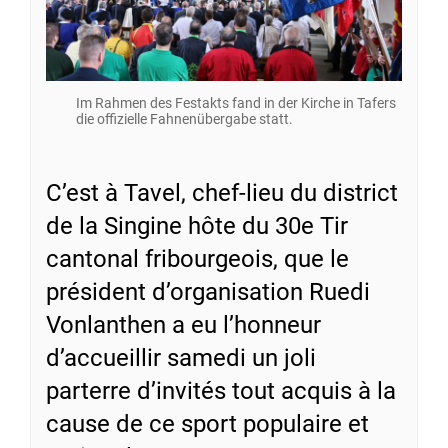
Im Rahmen des Festakts fand in der Kirche in Tafers
die offizielle Fahnenübergabe statt.
C’est à Tavel, chef-lieu du district
de la Singine hôte du 30e Tir
cantonal fribourgeois, que le
président d’organisation Ruedi
Vonlanthen a eu l’honneur
d’accueillir samedi un joli
parterre d’invités tout acquis à la
cause de ce sport populaire et