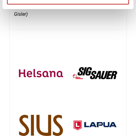
goldenen Teppich schiessen werden.
(Werner
Gisler)