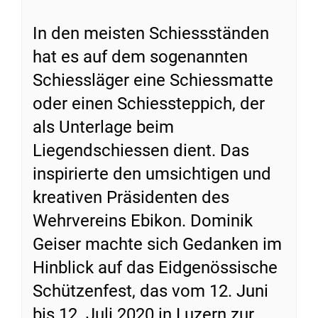
In den meisten Schiessständen
hat es auf dem sogenannten
Schiessläger eine Schiessmatte
oder einen Schiessteppich, der
als Unterlage beim
Liegendschiessen dient. Das
inspirierte den umsichtigen und
kreativen Präsidenten des
Wehrvereins Ebikon. Dominik
Geiser machte sich Gedanken im
Hinblick auf das Eidgenössische
Schützenfest, das vom 12. Juni
bis 12. Juli 2020 in Luzern zur