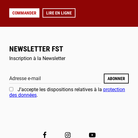
COMMANDER
LIRE EN LIGNE
NEWSLETTER FST
Inscription à la Newsletter
Adresse e-mail
ABONNER
J’accepte les dispositions relatives à la
protection
des données
.