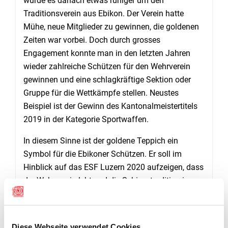
wurde es danach etwas ruhiger um den
Traditionsverein aus Ebikon. Der Verein hatte
Mühe, neue Mitglieder zu gewinnen, die goldenen
Zeiten war vorbei. Doch durch grosses
Engagement konnte man in den letzten Jahren
wieder zahlreiche Schützen für den Wehrverein
gewinnen und eine schlagkräftige Sektion oder
Gruppe für die Wettkämpfe stellen. Neustes
Beispiel ist der Gewinn des Kantonalmeistertitels
2019 in der Kategorie Sportwaffen.
In diesem Sinne ist der goldene Teppich ein
Symbol für die Ebikoner Schützen. Er soll im
Hinblick auf das ESF Luzern 2020 aufzeigen, dass
der Wehrverein lebt und die Schiesstradition in
Ebikon aufrecht erhalten will. Vom goldenen
Teppich sind zwei Exemplare angefertigt worden.
Am diesjährigen Feldschiessen Anfang Juni
Diese Webseite verwendet Cookies