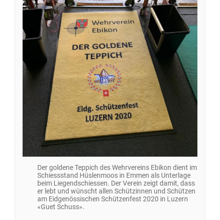
Der goldene Teppich des Wehrvereins Ebikon dient im
Schiessstand Hüslenmoos in Emmen als Unterlage
beim Liegendschiessen. Der Verein zeigt damit, dass
er lebt und wünscht allen Schützinnen und Schützen
am Eidgenössischen Schützenfest 2020 in Luzern
«Guet Schuss».