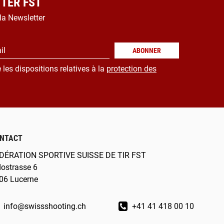
TER FST
 la Newsletter
il
ABONNER
 les dispositions relatives à la
protection des
NTACT
DÉRATION SPORTIVE SUISSE DE TIR FST
dostrasse 6
06 Lucerne
info@swissshooting.ch
+41 41 418 00 10