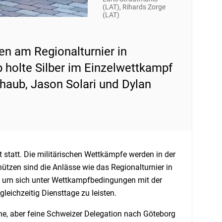
(LAT), Rihards Zorge
(LAT)
n am Regionalturnier in
 holte Silber im Einzelwettkampf
aub, Jason Solari und Dylan
statt. Die militärischen Wettkämpfe werden in der
ützen sind die Anlässe wie das Regionalturnier in
, um sich unter Wettkampfbedingungen mit der
leichzeitig Diensttage zu leisten.
eine, aber feine Schweizer Delegation nach Göteborg