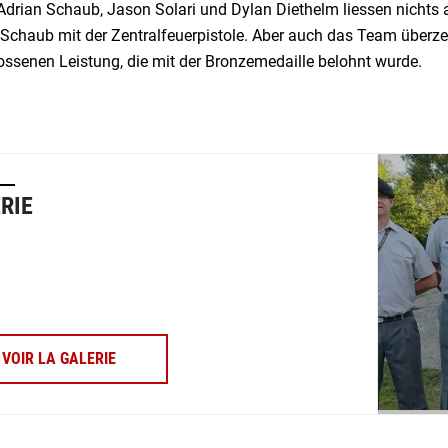
Adrian Schaub, Jason Solari und Dylan Diethelm liessen nichts 
Schaub mit der Zentralfeuerpistole. Aber auch das Team überzeu
ossenen Leistung, die mit der Bronzemedaille belohnt wurde.
RIE
VOIR LA GALERIE