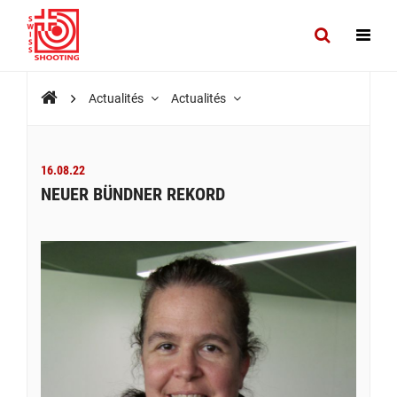
Actualités
Actualités
16.08.22
NEUER BÜNDNER REKORD