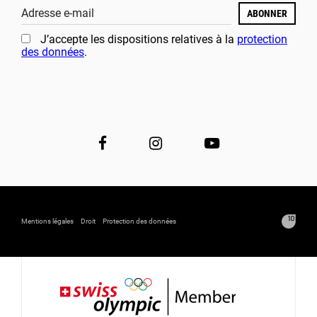
Adresse e-mail
ABONNER
J’accepte les dispositions relatives à la
protection
des données
.
Mentions légales
Droit
Protection des données