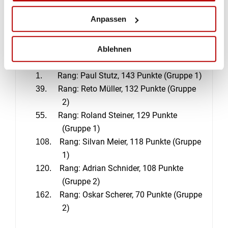
Resultaten seiner Gruppe sehr zufrieden und war
selbst überrascht, als er vom Gesamtsieg am
Anpassen
Historischen Bourbaki-Schiessen erfuhr.
Einzelresultate
Ablehnen
Rang: Paul Stutz, 143 Punkte (Gruppe 1)
1.
Rang: Reto Müller, 132 Punkte (Gruppe
39.
2)
Rang: Roland Steiner, 129 Punkte
55.
(Gruppe 1)
Rang: Silvan Meier, 118 Punkte (Gruppe
108.
1)
Rang: Adrian Schnider, 108 Punkte
120.
(Gruppe 2)
Rang: Oskar Scherer, 70 Punkte (Gruppe
162.
2)