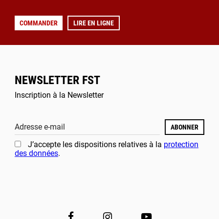
COMMANDER
LIRE EN LIGNE
NEWSLETTER FST
Inscription à la Newsletter
Adresse e-mail
ABONNER
J’accepte les dispositions relatives à la
protection
des données
.