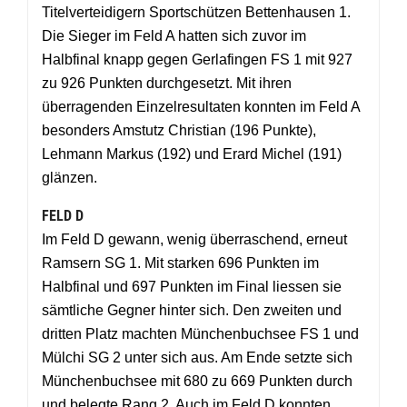
Titelverteidigern Sportschützen Bettenhausen 1.
Die Sieger im Feld A hatten sich zuvor im
Halbfinal knapp gegen Gerlafingen FS 1 mit 927
zu 926 Punkten durchgesetzt. Mit ihren
überragenden Einzelresultaten konnten im Feld A
besonders Amstutz Christian (196 Punkte),
Lehmann Markus (192) und Erard Michel (191)
glänzen.
FELD D
Im Feld D gewann, wenig überraschend, erneut
Ramsern SG 1. Mit starken 696 Punkten im
Halbfinal und 697 Punkten im Final liessen sie
sämtliche Gegner hinter sich. Den zweiten und
dritten Platz machten Münchenbuchsee FS 1 und
Mülchi SG 2 unter sich aus. Am Ende setzte sich
Münchenbuchsee mit 680 zu 669 Punkten durch
und belegte Rang 2. Auch im Feld D konnten