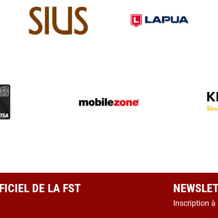
ICIEL DE LA FST
NEWSLET
Inscription à