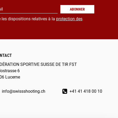
il
ABONNER
 les dispositions relatives à la
protection des
NTACT
DÉRATION SPORTIVE SUISSE DE TIR FST
dostrasse 6
06 Lucerne
info@swissshooting.ch
+41 41 418 00 10