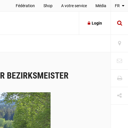
Fédération
Shop
A votre service
Média
FR
Login
ER BEZIRKSMEISTER