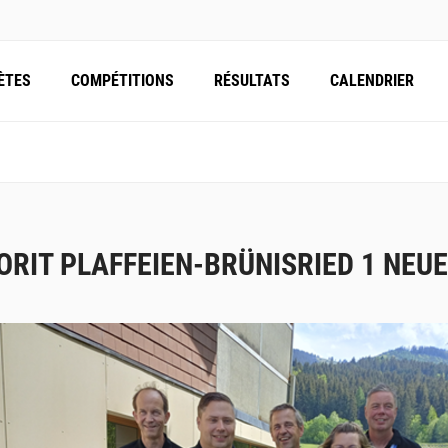
ÈTES
COMPÉTITIONS
RÉSULTATS
CALENDRIER
ORIT PLAFFEIEN-BRÜNISRIED 1 NEU