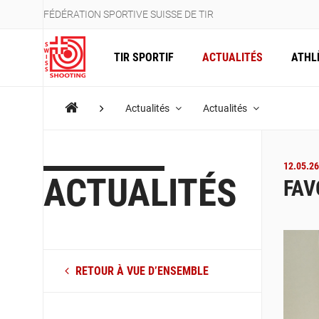
FÉDÉRATION SPORTIVE SUISSE DE TIR
TIR SPORTIF
ACTUALITÉS
ATHL
Actualités
Actualités
12.05.26
ACTUALITÉS
FAV
RETOUR À VUE D’ENSEMBLE