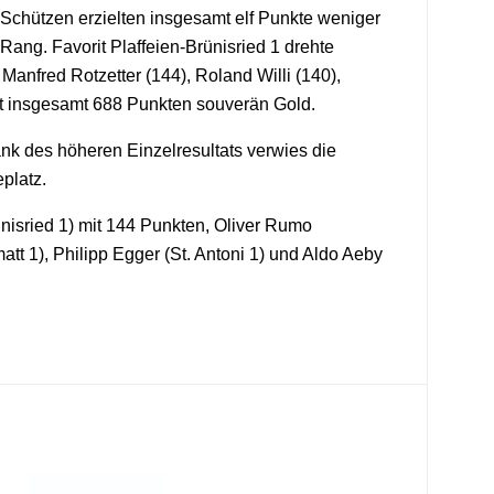
 Schützen erzielten insgesamt elf Punkte weniger
Rang. Favorit Plaffeien-Brünisried 1 drehte
Manfred Rotzetter (144), Roland Willi (140),
it insgesamt 688 Punkten souverän Gold.
ank des höheren Einzelresultats verwies die
platz.
ünisried 1) mit 144 Punkten, Oliver Rumo
tt 1), Philipp Egger (St. Antoni 1) und Aldo Aeby