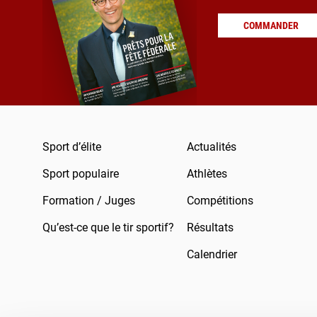
COMMANDER
Sport d’élite
Actualités
Sport populaire
Athlètes
Formation / Juges
Compétitions
Qu’est-ce que le tir sportif?
Résultats
Calendrier