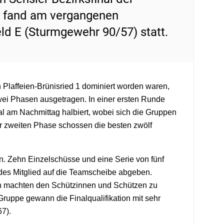
 fand am vergangenen
ld E (Sturmgewehr 90/57) statt.
 Plaffeien-Brünisried 1 dominiert worden waren,
n zwei Phasen ausgetragen. In einer ersten Runde
al am Nachmittag halbiert, wobei sich die Gruppen
 der zweiten Phase schossen die besten zwölf
n. Zehn Einzelschüsse und eine Serie von fünf
es Mitglied auf die Teamscheibe abgeben.
en machten den Schützinnen und Schützen zu
Gruppe gewann die Finalqualifikation mit sehr
67).