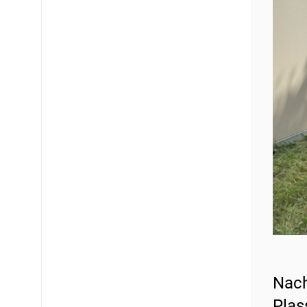
Nach
Plas