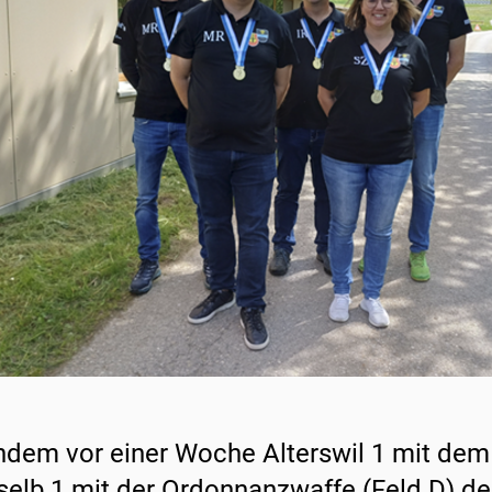
dem vor einer Woche Alterswil 1 mit dem
selb 1 mit der Ordonnanzwaffe (Feld D) den