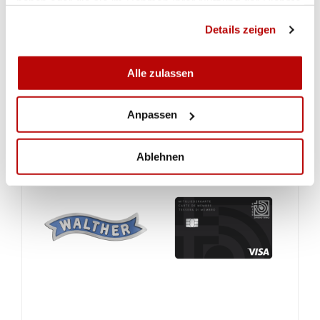
haben oder die sie im Rahmen Ihrer Nutzung der Dienste
gesammelt haben.
Details zeigen
Alle zulassen
Anpassen
Ablehnen