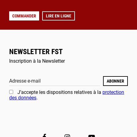
COMMANDER
LIRE EN LIGNE
NEWSLETTER FST
Inscription à la Newsletter
Adresse e-mail
ABONNER
J’accepte les dispositions relatives à la
protection
des données
.