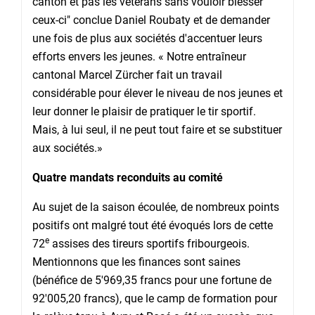
canton et pas les vétérans sans vouloir blesser
ceux-ci" conclue Daniel Roubaty et de demander
une fois de plus aux sociétés d'accentuer leurs
efforts envers les jeunes. « Notre entraîneur
cantonal Marcel Zürcher fait un travail
considérable pour élever le niveau de nos jeunes et
leur donner le plaisir de pratiquer le tir sportif.
Mais, à lui seul, il ne peut tout faire et se substituer
aux sociétés.»
Quatre mandats reconduits au comité
Au sujet de la saison écoulée, de nombreux points
positifs ont malgré tout été évoqués lors de cette
e
72
assises des tireurs sportifs fribourgeois.
Mentionnons que les finances sont saines
(bénéfice de 5'969,35 francs pour une fortune de
92'005,20 francs), que le camp de formation pour