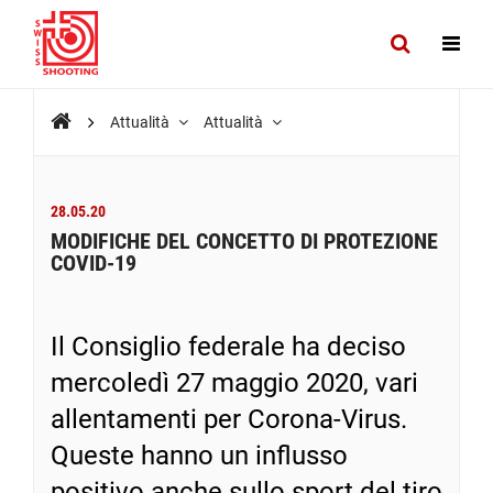
Attualità
Attualità
28.05.20
MODIFICHE DEL CONCETTO DI PROTEZIONE
COVID-19
Il Consiglio federale ha deciso
mercoledì 27 maggio 2020, vari
allentamenti per Corona-Virus.
Queste hanno un influsso
positivo anche sullo sport del tiro