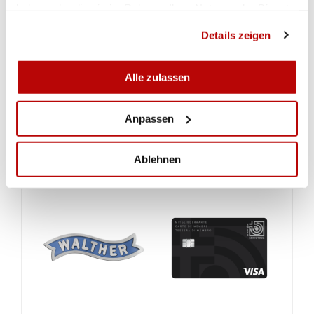
haben oder die sie im Rahmen Ihrer Nutzung der Dienste
gesammelt haben.
Details zeigen
Alle zulassen
Anpassen
Ablehnen