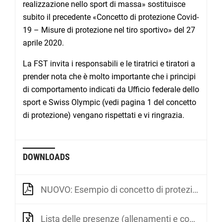
realizzazione nello sport di massa» sostituisce
subito il precedente «Concetto di protezione Covid-
19 – Misure di protezione nel tiro sportivo» del 27
aprile 2020.
La FST invita i responsabili e le tiratrici e tiratori a
prender nota che è molto importante che i principi
di comportamento indicati da Ufficio federale dello
sport e Swiss Olympic (vedi pagina 1 del concetto
di protezione) vengano rispettati e vi ringrazia.
DOWNLOADS
NUOVO: Esempio di concetto di protezione Covid-19 FST: Realizzazione nello sport di massa (valida dal 6 giugno 2020)
Lista delle presenze (allenamenti e competizioni)