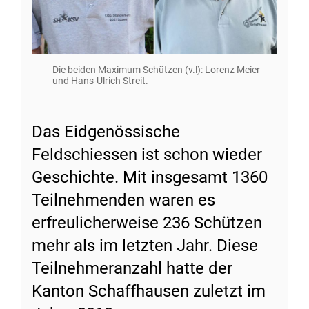
Die beiden Maximum Schützen (v.l): Lorenz Meier
und Hans-Ulrich Streit.
Das Eidgenössische
Feldschiessen ist schon wieder
Geschichte. Mit insgesamt 1360
Teilnehmenden waren es
erfreulicherweise 236 Schützen
mehr als im letzten Jahr. Diese
Teilnehmeranzahl hatte der
Kanton Schaffhausen zuletzt im