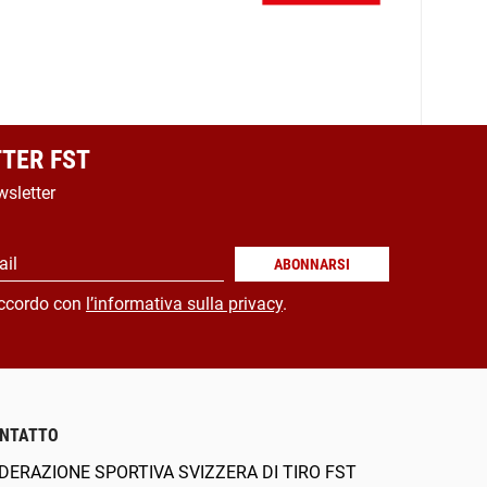
TER FST
wsletter
ail
ABONNARSI
ccordo con
l’informativa sulla privacy
.
NTATTO
DERAZIONE SPORTIVA SVIZZERA DI TIRO FST