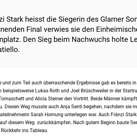
zi Stark heisst die Siegerin des Glarner S
nenden Final verwies sie den Einheimisch
nplatz. Den Sieg beim Nachwuchs holte Le
tiello.
 und zum Teil auch überraschende Ergebnisse gab es bereits in
en beispielsweise Lukas Roth und Joel Brüschweiler in der Start
Tomaschett und Alicia Steiner den Vortritt. Beide Männer kämpf
u. Diesen Weg musste auch Anja Senti begehen, nachdem sie m
ateilnehmerin Sarah Hornung unterlegen war. Auch Fränzi Star
 auf diesem Weg zurückkämpfen. Nach gutem Beginn baute Senti 
 Rückkehr ins Tableau.