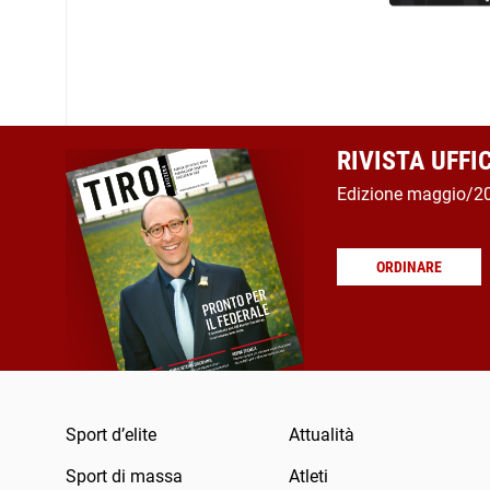
RIVISTA UFFI
Edizione maggio/2
ORDINARE
Sport d’elite
Attualità
Sport di massa
Atleti