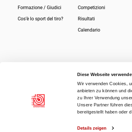
Formazione / Giudici
Competizioni
Cos’è lo sport del tiro?
Risultati
Calendario
Diese Webseite verwende
Wir verwenden Cookies, um
Impressum
Legale
Informativa sulla pr
anbieten zu können und di
zu Ihrer Verwendung unser
Unsere Partner führen die
bereitgestellt haben oder
Details zeigen