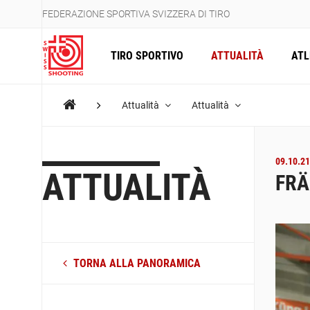
FEDERAZIONE SPORTIVA SVIZZERA DI TIRO
TIRO SPORTIVO
ATTUALITÀ
ATL
Attualità
Attualità
09.10.21
ATTUALITÀ
FRÄ
TORNA ALLA PANORAMICA