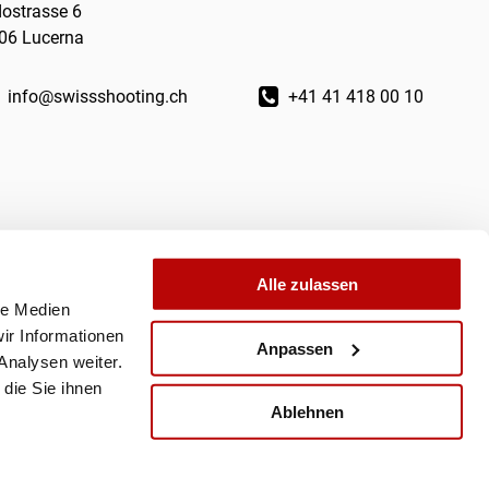
dostrasse 6
06 Lucerna
info@swissshooting.ch
+41 41 418 00 10
Alle zulassen
le Medien
ir Informationen
Anpassen
Analysen weiter.
die Sie ihnen
Ablehnen