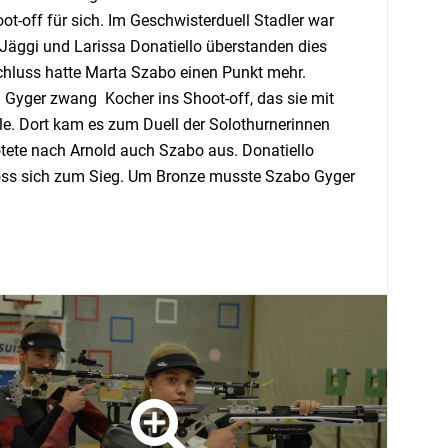
t-off für sich. Im Geschwisterduell Stadler war
 Jäggi und Larissa Donatiello überstanden dies
Schluss hatte Marta Szabo einen Punkt mehr.
a Gyger zwang Kocher ins Shoot-off, das sie mit
ale. Dort kam es zum Duell der Solothurnerinnen
otete nach Arnold auch Szabo aus. Donatiello
hoss sich zum Sieg. Um Bronze musste Szabo Gyger