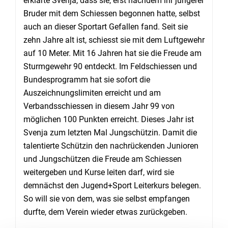
erklärte Svenja, dass sie, erst nachdem ihr jüngerer
Bruder mit dem Schiessen begonnen hatte, selbst
auch an dieser Sportart Gefallen fand. Seit sie
zehn Jahre alt ist, schiesst sie mit dem Luftgewehr
auf 10 Meter. Mit 16 Jahren hat sie die Freude am
Sturmgewehr 90 entdeckt. Im Feldschiessen und
Bundesprogramm hat sie sofort die
Auszeichnungslimiten erreicht und am
Verbandsschiessen in diesem Jahr 99 von
möglichen 100 Punkten erreicht. Dieses Jahr ist
Svenja zum letzten Mal Jungschützin. Damit die
talentierte Schützin den nachrückenden Junioren
und Jungschützen die Freude am Schiessen
weitergeben und Kurse leiten darf, wird sie
demnächst den Jugend+Sport Leiterkurs belegen.
So will sie von dem, was sie selbst empfangen
durfte, dem Verein wieder etwas zurückgeben.