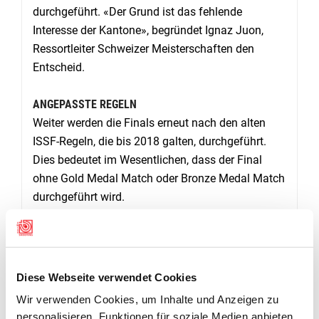
durchgeführt. «Der Grund ist das fehlende
Interesse der Kantone», begründet Ignaz Juon,
Ressortleiter Schweizer Meisterschaften den
Entscheid.
ANGEPASSTE REGELN
Weiter werden die Finals erneut nach den alten
ISSF-Regeln, die bis 2018 galten, durchgeführt.
Dies bedeutet im Wesentlichen, dass der Final
ohne Gold Medal Match oder Bronze Medal Match
durchgeführt wird.
An der SM Auflageschiessen am Freitag, 24.
Februar 2023, schiessen Pistolenschützen zudem
neu auf Zehntelwertung.
Hier
geht es zu den Limiten.
Diese Webseite verwendet Cookies
Wir verwenden Cookies, um Inhalte und Anzeigen zu
personalisieren, Funktionen für soziale Medien anbieten