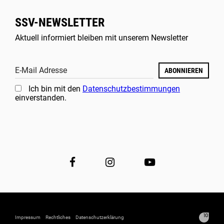
SSV-NEWSLETTER
Aktuell informiert bleiben mit unserem Newsletter
E-Mail Adresse
ABONNIEREN
Ich bin mit den
Datenschutzbestimmungen
einverstanden.
Impressum
Rechtliches
Datenschutzerklärung