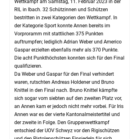
Wettkampf am Samstag, 11. Februar 2023 in der
RIL in Ibach. 32 Schützinnen und Schützen
bestritten in zwei Kategorien den Wettkampf. In
der Kategorie Sport konnte Annen bereits im
Vorproramm mit stattlichen 375 Punkten
auftrumpfen; lediglich Adrian Weber und Americo
Gaspar erzielten ebenfalls mehr als 370 Punkte.
Die acht Punkthöchsten konnten sich für den Final
qualifizieren.
Da Weber und Gaspar für den Final verhindert
waren, rutschten Andreas Holdener und Bruno
Knittel in den Final nach. Bruno Knittel kämpfte
sich sogar vom siebten auf den zweiten Platz vor,
an Annen kam er jedoch nicht mehr vorbei. Für Iris
Annen war es der vierte Kantonalmeistertitel und
der zweite in Folge. Den Gruppenwettkampf
entschied der UOV Schwyz vor den Rigischützen
und den Pistolenschützen Einsiedeln für sich.